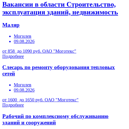
Вакансии в области Строительство,
эксплуатация зданий, недвижимость
Маляр
Могилев
09.08.2026
от 858 до 1090 руб.
ОАО "Моготекс"
Подробнее
Слесарь по ремонту оборудования тепловых
сетей
Могилев
09.08.2026
от 1600 до 1650 руб.
ОАО "Моготекс"
Подробнее
Рабочий по комплексному обслуживанию
зданий и сооружений