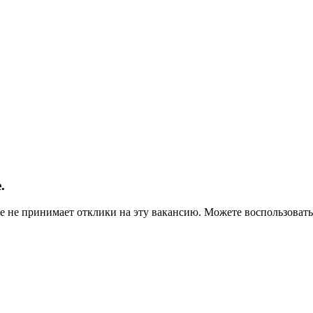
.
ше не принимает отклики на эту вакансию. Можете воспользова