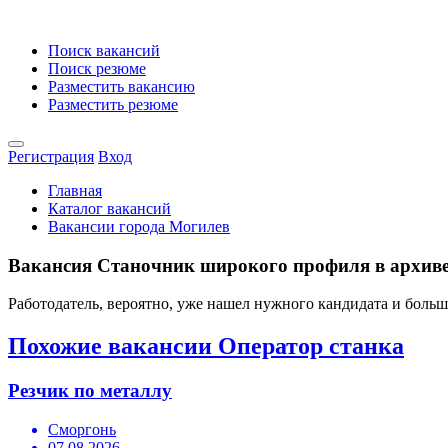
Поиск вакансий
Поиск резюме
Разместить вакансию
Разместить резюме
Регистрация
Вход
Главная
Каталог вакансий
Вакансии города Могилев
Вакансия Станочник широкого профиля в архиве
Работодатель, вероятно, уже нашел нужного кандидата и боль
Похожие вакансии Оператор станка
Резчик по металлу
Сморгонь
07.08.2026