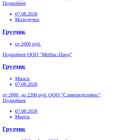
Подробнее
07.08.2026
Молодечно
Грузчик
от 2600 руб.
Подробнее
ООО "МиНас-Прод"
Грузчик
Минск
07.08.2026
от 2000 до 2200 руб.
ООО "Славпродсервис"
Подробнее
07.08.2026
Минск
Грузчик