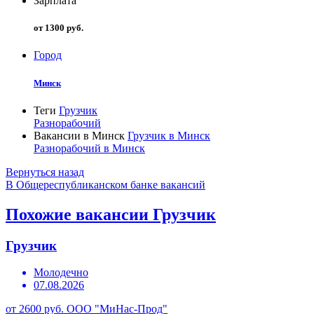
Зарплата
от 1300 руб.
Город
Минск
Теги
Грузчик
Разнорабочий
Вакансии в Минск
Грузчик в Минск
Разнорабочий в Минск
Вернуться назад
В Общереспубликанском банке вакансий
Похожие вакансии Грузчик
Грузчик
Молодечно
07.08.2026
от 2600 руб.
ООО "МиНас-Прод"