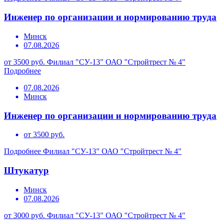
Инженер по организации и нормированию труда
Минск
07.08.2026
от 3500 руб.
Филиал "СУ-13" ОАО "Стройтрест № 4"
Подробнее
07.08.2026
Минск
Инженер по организации и нормированию труда
от 3500 руб.
Подробнее
Филиал "СУ-13" ОАО "Стройтрест № 4"
Штукатур
Минск
07.08.2026
от 3000 руб.
Филиал "СУ-13" ОАО "Стройтрест № 4"