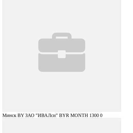
Минск
BY
ЗАО "ИВАЛси"
BYR
MONTH
1300
0