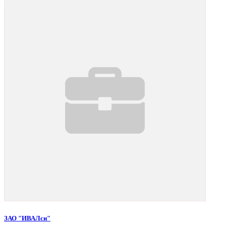
ЗАО "ИВАЛси"