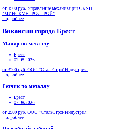
от 3500 руб.
Управление механизации СКУП
"МИНСКМЕТРОСТРОЙ"
Подробнее
Вакансии города Брест
Маляр по металлу
Брест
07.08.2026
от 3500 руб.
ООО "СтальСтройИндустрия"
Подробнее
Резчик по металлу
Брест
07.08.2026
от 2500 руб.
ООО "СтальСтройИндустрия"
Подробнее
Подсобный рабочий