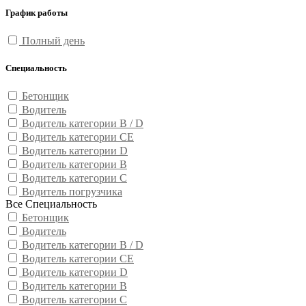
График работы
Полный день
Специальность
Бетонщик
Водитель
Водитель категории B / D
Водитель категории CE
Водитель категории D
Водитель категории В
Водитель категории С
Водитель погрузчика
Все Специальность
Бетонщик
Водитель
Водитель категории B / D
Водитель категории CE
Водитель категории D
Водитель категории В
Водитель категории С