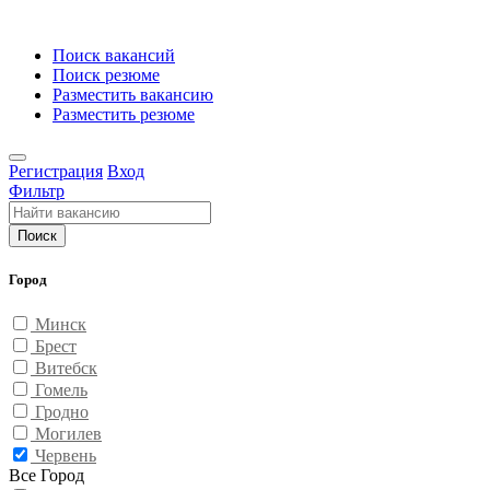
Поиск вакансий
Поиск резюме
Разместить вакансию
Разместить резюме
Регистрация
Вход
Фильтр
Поиск
Город
Минск
Брест
Витебск
Гомель
Гродно
Могилев
Червень
Все Город