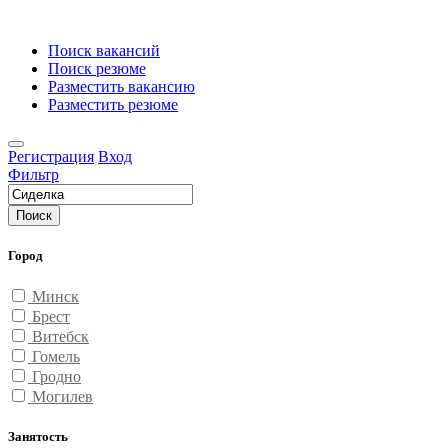
Поиск вакансий
Поиск резюме
Разместить вакансию
Разместить резюме
Регистрация
Вход
Фильтр
Поиск
Город
Минск
Брест
Витебск
Гомель
Гродно
Могилев
Занятость