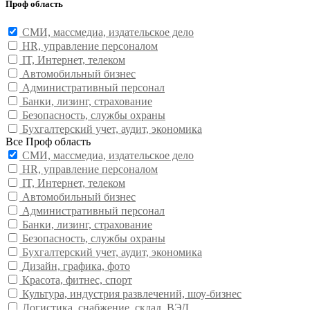
Проф область
СМИ, массмедиа, издательское дело
HR, управление персоналом
IT, Интернет, телеком
Автомобильный бизнес
Административный персонал
Банки, лизинг, страхование
Безопасность, службы охраны
Бухгалтерский учет, аудит, экономика
Все Проф область
СМИ, массмедиа, издательское дело
HR, управление персоналом
IT, Интернет, телеком
Автомобильный бизнес
Административный персонал
Банки, лизинг, страхование
Безопасность, службы охраны
Бухгалтерский учет, аудит, экономика
Дизайн, графика, фото
Красота, фитнес, спорт
Культура, индустрия развлечений, шоу-бизнес
Логистика, снабжение, склад, ВЭД