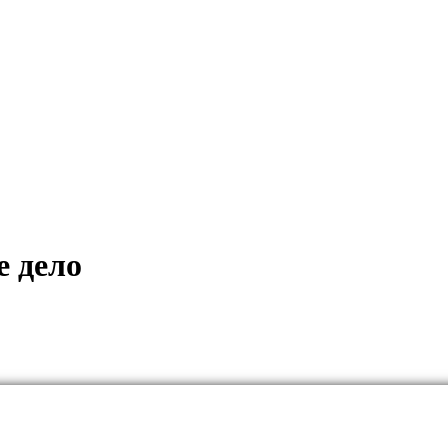
е дело