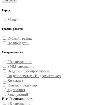
Закрыть
Город
Минск
График работы
Гибкий график
Полный день
Специальность
PR-специалист
SMM-специалист
Ведущий шоу-программы
Видеооператор / Видеомонтажер
Визажист
Главный редактор
Журналист
Заведующий
Все Специальность
PR-специалист