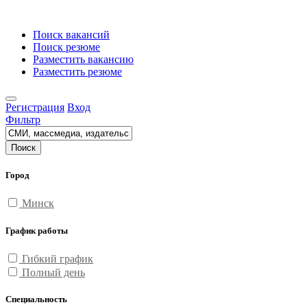
Поиск вакансий
Поиск резюме
Разместить вакансию
Разместить резюме
Регистрация
Вход
Фильтр
Поиск
Город
Минск
График работы
Гибкий график
Полный день
Специальность