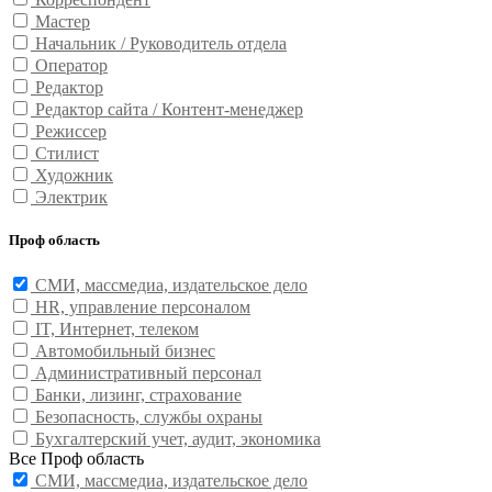
Мастер
Начальник / Руководитель отдела
Оператор
Редактор
Редактор сайта / Контент-менеджер
Режиссер
Стилист
Художник
Электрик
Проф область
СМИ, массмедиа, издательское дело
HR, управление персоналом
IT, Интернет, телеком
Автомобильный бизнес
Административный персонал
Банки, лизинг, страхование
Безопасность, службы охраны
Бухгалтерский учет, аудит, экономика
Все Проф область
СМИ, массмедиа, издательское дело