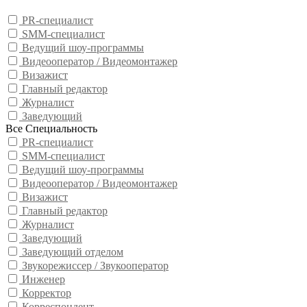
PR-специалист
SMM-специалист
Ведущий шоу-программы
Видеооператор / Видеомонтажер
Визажист
Главный редактор
Журналист
Заведующий
Все Специальность
PR-специалист
SMM-специалист
Ведущий шоу-программы
Видеооператор / Видеомонтажер
Визажист
Главный редактор
Журналист
Заведующий
Заведующий отделом
Звукорежиссер / Звукооператор
Инженер
Корректор
Корреспондент