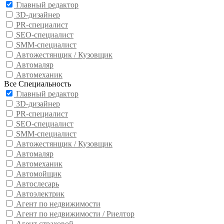
Главный редактор
3D-дизайнер
PR-специалист
SEO-специалист
SMM-специалист
Автожестянщик / Кузовщик
Автомаляр
Автомеханик
Все Специальность
Главный редактор
3D-дизайнер
PR-специалист
SEO-специалист
SMM-специалист
Автожестянщик / Кузовщик
Автомаляр
Автомеханик
Автомойщик
Автослесарь
Автоэлектрик
Агент по недвижимости
Агент по недвижимости / Риелтор
Агент страховой