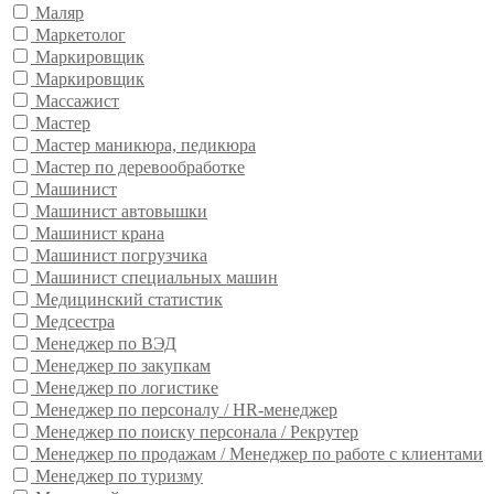
Маляр
Маркетолог
Маркировщик
Маркировщик
Массажист
Мастер
Мастер маникюра, педикюра
Мастер по деревообработке
Машинист
Машинист автовышки
Машинист крана
Машинист погрузчика
Машинист специальных машин
Медицинский статистик
Медсестра
Менеджер по ВЭД
Менеджер по закупкам
Менеджер по логистике
Менеджер по персоналу / HR-менеджер
Менеджер по поиску персонала / Рекрутер
Менеджер по продажам / Менеджер по работе с клиентами
Менеджер по туризму