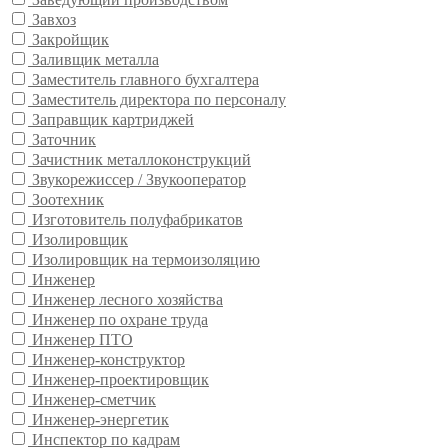
Завхоз
Закройщик
Заливщик металла
Заместитель главного бухгалтера
Заместитель директора по персоналу
Заправщик картриджей
Заточник
Зачистник металлоконструкций
Звукорежиссер / Звукооператор
Зоотехник
Изготовитель полуфабрикатов
Изолировщик
Изолировщик на термоизоляцию
Инженер
Инженер лесного хозяйства
Инженер по охране труда
Инженер ПТО
Инженер-конструктор
Инженер-проектировщик
Инженер-сметчик
Инженер-энергетик
Инспектор по кадрам