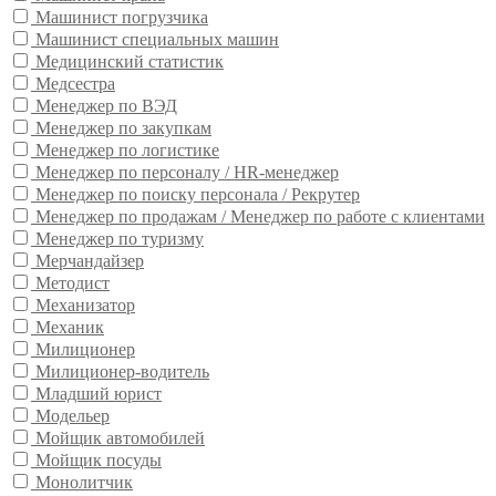
Машинист погрузчика
Машинист специальных машин
Медицинский статистик
Медсестра
Менеджер по ВЭД
Менеджер по закупкам
Менеджер по логистике
Менеджер по персоналу / HR-менеджер
Менеджер по поиску персонала / Рекрутер
Менеджер по продажам / Менеджер по работе с клиентами
Менеджер по туризму
Мерчандайзер
Методист
Механизатор
Механик
Милиционер
Милиционер-водитель
Младший юрист
Модельер
Мойщик автомобилей
Мойщик посуды
Монолитчик