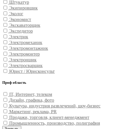
Штукатур
Экипировщик
Эколог
Экономист
Экскаваторщик
Экспедитор
Электрик
Электромеханик
Электромонтажник
Электромонтер
Электронщик
Электросварщик
Юрист / Юрисконсульт
Проф область
IT, Интернет, телеком
Дизайн, графика, фото
Культура, индустрия развлечений, шоу-бизнес
Маркетинг, реклама, PR
Продажи, торговля, клиент-менеджмент
Промышленность, производство, полиграфия
Закрыть