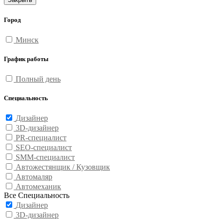
Город
Минск
График работы
Полный день
Специальность
Дизайнер
3D-дизайнер
PR-специалист
SEO-специалист
SMM-специалист
Автожестянщик / Кузовщик
Автомаляр
Автомеханик
Все Специальность
Дизайнер
3D-дизайнер