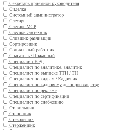
Секретарь приемной руководителя
Сиделка
Системный администратор
Слесарь
Слесарь МСР
Слесарь-сантехник
Сливщик-разливщик
Сортировщик
Социальный работник
Спасатель / Пожарный
Специалист ВЭД
Специалист по аналитике, аналитик
Специалист по выписке ТТН / ТН
Специалист по кадрам / Кадровик
Специалист по кадровому делопроизводству
Специалист по рекламе
Специалист по сертификации
Специалист по снабжению
Ставильщик
Станочник
Стекольщик
Стерженщик