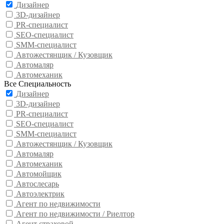
Дизайнер
3D-дизайнер
PR-специалист
SEO-специалист
SMM-специалист
Автожестянщик / Кузовщик
Автомаляр
Автомеханик
Все Специальность
Дизайнер
3D-дизайнер
PR-специалист
SEO-специалист
SMM-специалист
Автожестянщик / Кузовщик
Автомаляр
Автомеханик
Автомойщик
Автослесарь
Автоэлектрик
Агент по недвижимости
Агент по недвижимости / Риелтор
Агент страховой