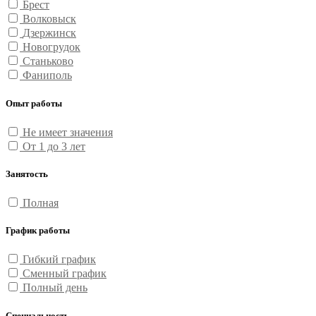
Брест
Волковыск
Дзержинск
Новогрудок
Станьково
Фаниполь
Опыт работы
Не имеет значения
От 1 до 3 лет
Занятость
Полная
График работы
Гибкий график
Сменный график
Полный день
Специальность