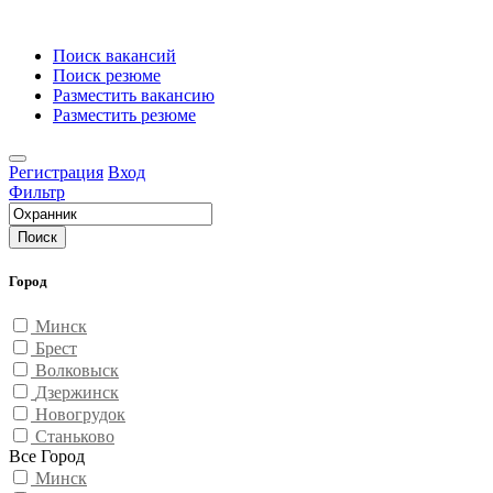
Поиск вакансий
Поиск резюме
Разместить вакансию
Разместить резюме
Регистрация
Вход
Фильтр
Поиск
Город
Минск
Брест
Волковыск
Дзержинск
Новогрудок
Станьково
Все Город
Минск