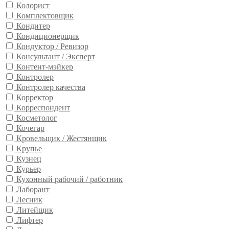
Колорист
Комплектовщик
Кондитер
Кондиционерщик
Кондуктор / Ревизор
Консультант / Эксперт
Контент-мэйкер
Контролер
Контролер качества
Корректор
Корреспондент
Косметолог
Кочегар
Кровельщик / Жестянщик
Крупье
Кузнец
Курьер
Кухонный рабочий / работник
Лаборант
Лесник
Литейщик
Лифтер