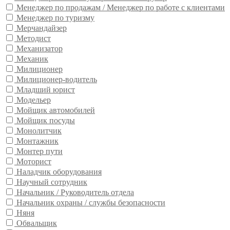
Менеджер по продажам / Менеджер по работе с клиентами
Менеджер по туризму
Мерчандайзер
Методист
Механизатор
Механик
Милиционер
Милиционер-водитель
Младший юрист
Модельер
Мойщик автомобилей
Мойщик посуды
Монолитчик
Монтажник
Монтер пути
Моторист
Наладчик оборудования
Научный сотрудник
Начальник / Руководитель отдела
Начальник охраны / службы безопасности
Няня
Обвальщик