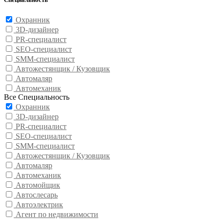
Охранник
3D-дизайнер
PR-специалист
SEO-специалист
SMM-специалист
Автожестянщик / Кузовщик
Автомаляр
Автомеханик
Все Специальность
Охранник
3D-дизайнер
PR-специалист
SEO-специалист
SMM-специалист
Автожестянщик / Кузовщик
Автомаляр
Автомеханик
Автомойщик
Автослесарь
Автоэлектрик
Агент по недвижимости