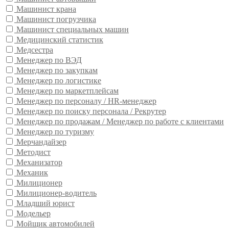
Машинист крана
Машинист погрузчика
Машинист специальных машин
Медицинский статистик
Медсестра
Менеджер по ВЭД
Менеджер по закупкам
Менеджер по логистике
Менеджер по маркетплейсам
Менеджер по персоналу / HR-менеджер
Менеджер по поиску персонала / Рекрутер
Менеджер по продажам / Менеджер по работе с клиентами
Менеджер по туризму
Мерчандайзер
Методист
Механизатор
Механик
Милиционер
Милиционер-водитель
Младший юрист
Модельер
Мойщик автомобилей