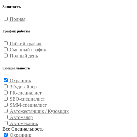
Занятость
Полная
График работы
Гибкий график
Сменный график
Полный день
Специальность
Охранник
3D-дизайнер
PR-специалист
SEO-специалист
SMM-специалист
Автожестянщик / Кузовщик
Автомаляр
Автомеханик
Все Специальность
Охранник