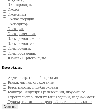
Экипировщик
Эколог
Экономист
Экскаваторщик
Экспедитор
Электрик
Электромеханик
Электромонтажник
Электромонтер
Электронщик
Электросварщик
Юрист / Юрисконсульт
Проф область
Административный персонал
Банки, лизинг, страхование
Безопасность, службы охраны
Культура, индустрия развлечений, шоу-бизнес
Строительство, эксплуатация зданий, недвижимость
Туризм, гостиничное дело, общественное питание
Закрыть