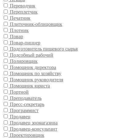
Переводчик
Переплетчик
Печатник
Плиточник-облицовщик
Плотник
Повар
Повар-пиццер
Подготовитель пищевого сырья
Подсобный рабочий
Полировщик
Помощник директора
Помощник по хозяйству
Помощник руководителя
Помощник юриста
Портной
Преподаватель
Пресс-секретарь
Программист
Продавец
Продавец зоомагазина
Продавец-консультант
Проектировщик