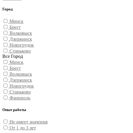
Город
Минск
Брест
Волковыск
Дзержинск
Новогрудок
Станьково
Все Город
Минск
Брест
Волковыск
Дзержинск
Новогрудок
Станьково
Фаниполь
Опыт работы
Не имеет значения
От 1 до 3 лет