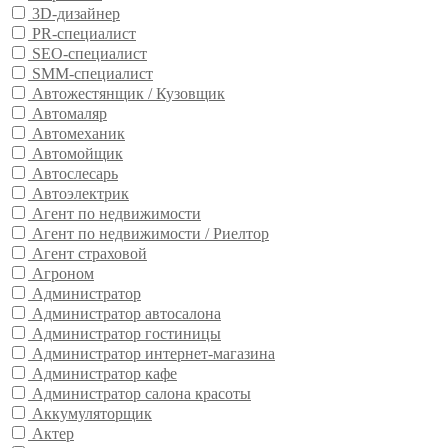
3D-дизайнер
PR-специалист
SEO-специалист
SMM-специалист
Автожестянщик / Кузовщик
Автомаляр
Автомеханик
Автомойщик
Автослесарь
Автоэлектрик
Агент по недвижимости
Агент по недвижимости / Риелтор
Агент страховой
Агроном
Администратор
Администратор автосалона
Администратор гостиницы
Администратор интернет-магазина
Администратор кафе
Администратор салона красоты
Аккумуляторщик
Актер