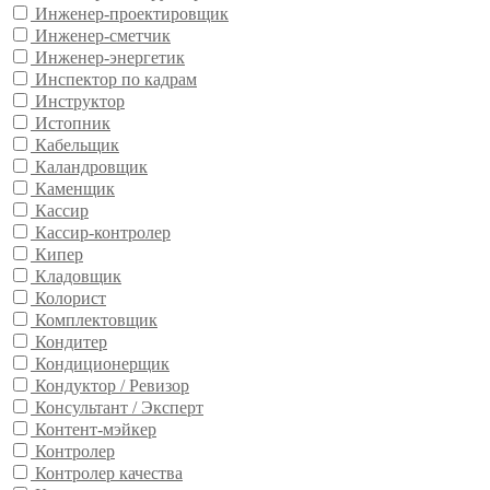
Инженер-проектировщик
Инженер-сметчик
Инженер-энергетик
Инспектор по кадрам
Инструктор
Истопник
Кабельщик
Каландровщик
Каменщик
Кассир
Кассир-контролер
Кипер
Кладовщик
Колорист
Комплектовщик
Кондитер
Кондиционерщик
Кондуктор / Ревизор
Консультант / Эксперт
Контент-мэйкер
Контролер
Контролер качества