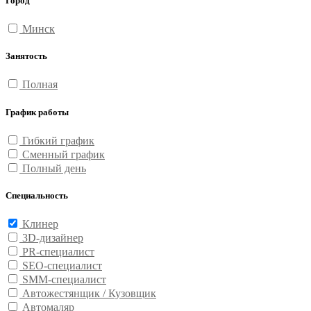
Город
Минск
Занятость
Полная
График работы
Гибкий график
Сменный график
Полный день
Специальность
Клинер
3D-дизайнер
PR-специалист
SEO-специалист
SMM-специалист
Автожестянщик / Кузовщик
Автомаляр