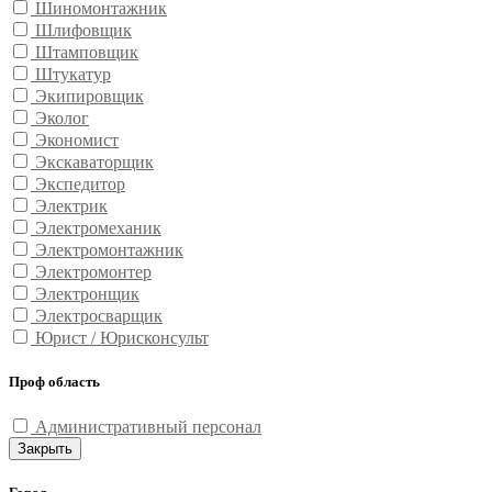
Шиномонтажник
Шлифовщик
Штамповщик
Штукатур
Экипировщик
Эколог
Экономист
Экскаваторщик
Экспедитор
Электрик
Электромеханик
Электромонтажник
Электромонтер
Электронщик
Электросварщик
Юрист / Юрисконсульт
Проф область
Административный персонал
Закрыть