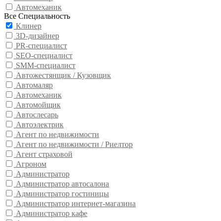
Автомеханик
Все Специальность
Клинер
3D-дизайнер
PR-специалист
SEO-специалист
SMM-специалист
Автожестянщик / Кузовщик
Автомаляр
Автомеханик
Автомойщик
Автослесарь
Автоэлектрик
Агент по недвижимости
Агент по недвижимости / Риелтор
Агент страховой
Агроном
Администратор
Администратор автосалона
Администратор гостиницы
Администратор интернет-магазина
Администратор кафе