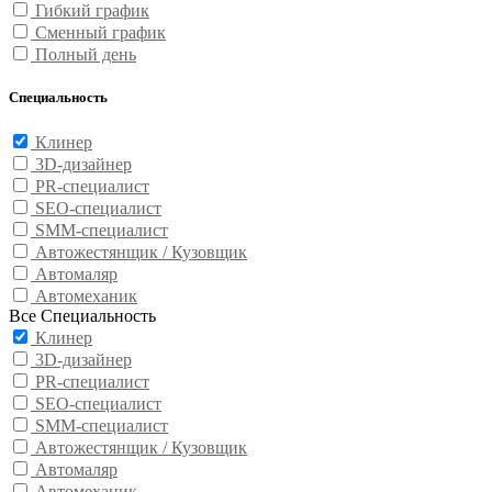
Гибкий график
Сменный график
Полный день
Специальность
Клинер
3D-дизайнер
PR-специалист
SEO-специалист
SMM-специалист
Автожестянщик / Кузовщик
Автомаляр
Автомеханик
Все Специальность
Клинер
3D-дизайнер
PR-специалист
SEO-специалист
SMM-специалист
Автожестянщик / Кузовщик
Автомаляр
Автомеханик