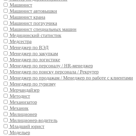
Машинист
Машинист автовышки
Машинист крана
Машинист погрузчика
Машинист специальных машин
Медицинский статистик
Медсестра
Менеджер по ВЭД
Менеджер по закупкам
Менеджер по логистике
Менеджер по персоналу / HR-менеджер
Менеджер по поиску персонала / Рекрутер
Менеджер по продажам / Менеджер по работе с клиентами
Менеджер по туризму
Мерчандайзер
Методист
Механизатор
Механик
Милиционер
Милиционер-водитель
Младший юрист
Модельер