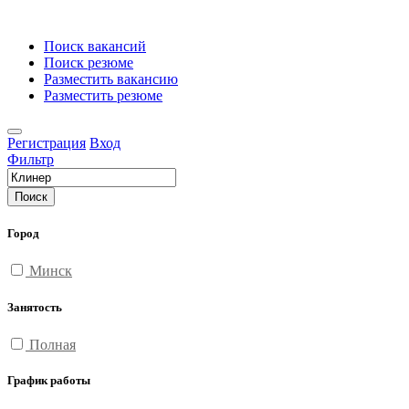
Поиск вакансий
Поиск резюме
Разместить вакансию
Разместить резюме
Регистрация
Вход
Фильтр
Поиск
Город
Минск
Занятость
Полная
График работы