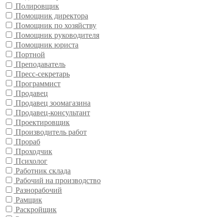
Полировщик
Помощник директора
Помощник по хозяйству
Помощник руководителя
Помощник юриста
Портной
Преподаватель
Пресс-секретарь
Программист
Продавец
Продавец зоомагазина
Продавец-консультант
Проектировщик
Производитель работ
Прораб
Проходчик
Психолог
Работник склада
Рабочий на производство
Разнорабочий
Рамщик
Раскройщик