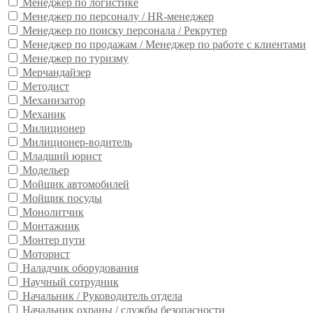
Менеджер по логистике
Менеджер по персоналу / HR-менеджер
Менеджер по поиску персонала / Рекрутер
Менеджер по продажам / Менеджер по работе с клиентами
Менеджер по туризму
Мерчандайзер
Методист
Механизатор
Механик
Милиционер
Милиционер-водитель
Младший юрист
Модельер
Мойщик автомобилей
Мойщик посуды
Монолитчик
Монтажник
Монтер пути
Моторист
Наладчик оборудования
Научный сотрудник
Начальник / Руководитель отдела
Начальник охраны / службы безопасности