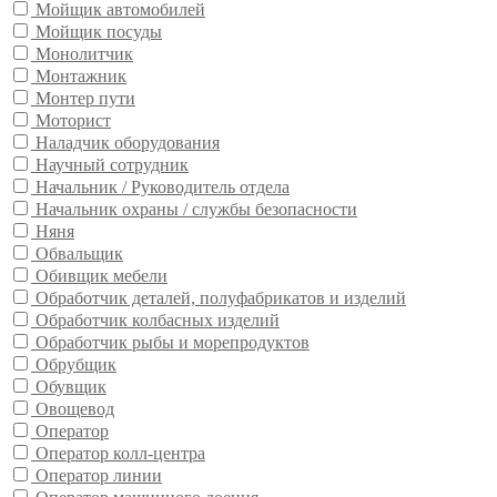
Мойщик автомобилей
Мойщик посуды
Монолитчик
Монтажник
Монтер пути
Моторист
Наладчик оборудования
Научный сотрудник
Начальник / Руководитель отдела
Начальник охраны / службы безопасности
Няня
Обвальщик
Обивщик мебели
Обработчик деталей, полуфабрикатов и изделий
Обработчик колбасных изделий
Обработчик рыбы и морепродуктов
Обрубщик
Обувщик
Овощевод
Оператор
Оператор колл-центра
Оператор линии