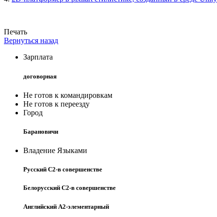
Печать
Вернуться назад
Зарплата
договорная
Не готов к командировкам
Не готов к переезду
Город
Барановичи
Владение Языками
Русский C2-в совершенстве
Белорусский C2-в совершенстве
Английский A2-элементарный