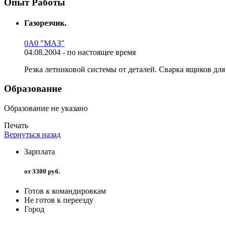
Опыт Работы
Газорезчик.
0А0 "МАЗ"
04.08.2004 - по настоящее время
Резка летниковой системы от деталей. Сварка ящиков для
Образование
Образование не указано
Печать
Вернуться назад
Зарплата
от 3300 руб.
Готов к командировкам
Не готов к переезду
Город