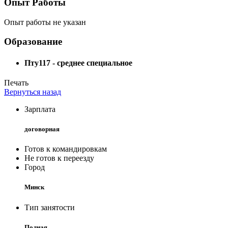
Опыт Работы
Опыт работы не указан
Образование
Пту117 - среднее специальное
Печать
Вернуться назад
Зарплата
договорная
Готов к командировкам
Не готов к переезду
Город
Минск
Тип занятости
Полная