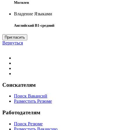
Могилев
Владение Языками
Английский B1-средний
Пригласить
Вернуться
Соискателям
Поиск Вакансий
Разместить Резюме
Работодателям
Поиск Резюме
Разместить Вакансию