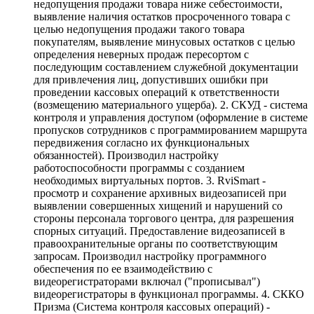
недопущения продажи товара ниже себестоимости,
выявление наличия остатков просроченного товара с
целью недопущения продажи такого товара
покупателям, выявление минусовых остатков с целью
определения неверных продаж пересортом с
последующим составлением служебной документации
для привлечения лиц, допустивших ошибки при
проведении кассовых операций к ответственности
(возмещению материального ущерба). 2. СКУД - система
контроля и управления доступом (оформление в системе
пропусков сотрудников с программированием маршрута
передвижения согласно их функциональных
обязанностей). Производил настройку
работоспособности программы с созданием
необходимых виртуальных портов. 3. RviSmart -
просмотр и сохранение архивных видеозаписей при
выявлении совершенных хищений и нарушений со
стороны персонала торгового центра, для разрешения
спорных ситуаций. Предоставление видеозаписей в
правоохранительные органы по соответствующим
запросам. Производил настройку программного
обеспечения по ее взаимодействию с
видеорегистраторами включал ("прописывал")
видеорегистраторы в функционал программы. 4. СККО
Призма (Система контроля кассовых операций) -