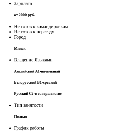
Зарплата
от 2000 руб.
Не готов к командировкам
Не готов к переезду
Город
Минск
Владение Языками
Английский A1-начальный
Белорусский B1-средний
Русский C2-в совершенстве
Тип занятости
Полная
График работы