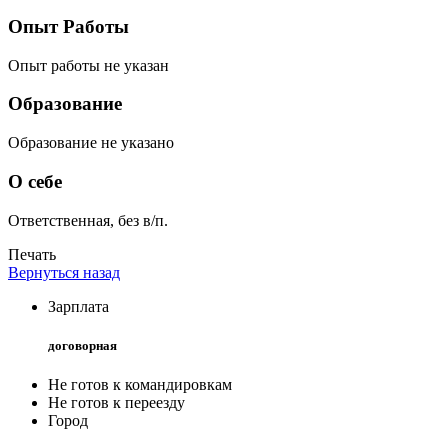
Опыт Работы
Опыт работы не указан
Образование
Образование не указано
О себе
Ответственная, без в/п.
Печать
Вернуться назад
Зарплата
договорная
Не готов к командировкам
Не готов к переезду
Город