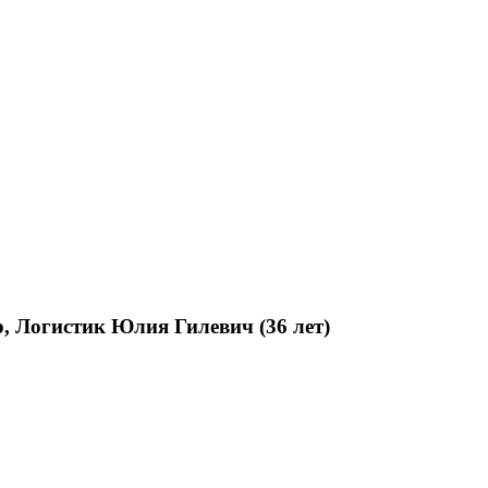
р, Логистик
Юлия Гилевич (36 лет)