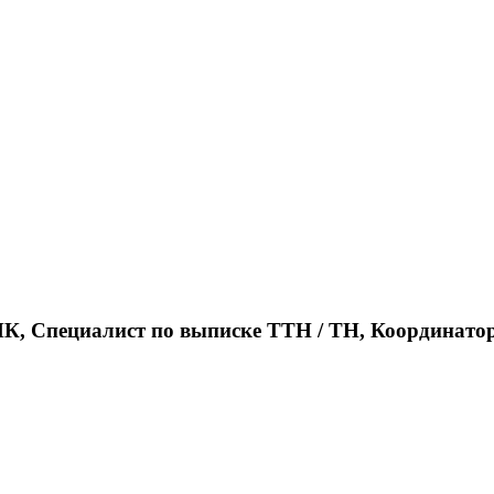
ПК, Специалист по выписке ТТН / ТН, Координато