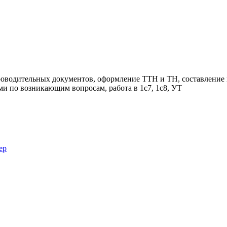
роводительных документов, оформление ТТН и ТН, составление 
ми по возникающим вопросам, работа в 1с7, 1с8, УТ
ер