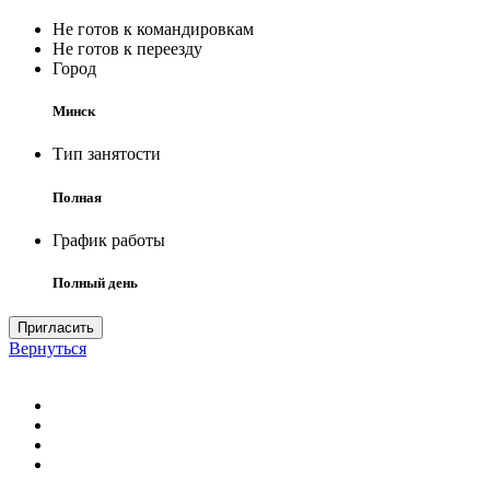
Не готов к командировкам
Не готов к переезду
Город
Минск
Тип занятости
Полная
График работы
Полный день
Пригласить
Вернуться