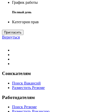
График работы
Полный день
Категория прав
Пригласить
Вернуться
Соискателям
Поиск Вакансий
Разместить Резюме
Работодателям
Поиск Резюме
Разместить Вакансию