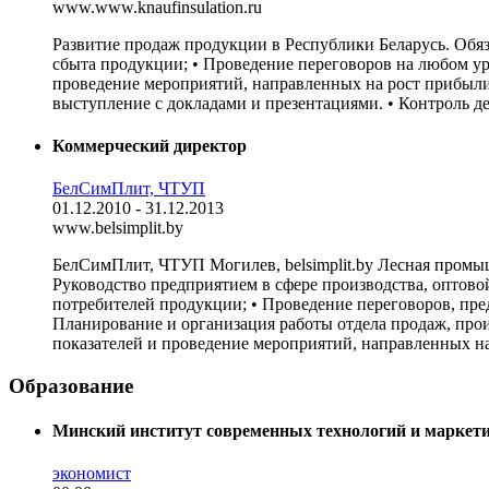
www.www.knaufinsulation.ru
Развитие продаж продукции в Республики Беларусь. Обяз
сбыта продукции; • Проведение переговоров на любом ур
проведение мероприятий, направленных на рост прибыли
выступление с докладами и презентациями. • Контроль де
Коммерческий директор
БелСимПлит, ЧТУП
01.12.2010 - 31.12.2013
www.belsimplit.by
БелСимПлит, ЧТУП Могилев, belsimplit.by Лесная промы
Руководство предприятием в сфере производства, оптово
потребителей продукции; • Проведение переговоров, пре
Планирование и организация работы отдела продаж, прои
показателей и проведение мероприятий, направленных на
Образование
Минский институт современных технологий и маркети
экономист