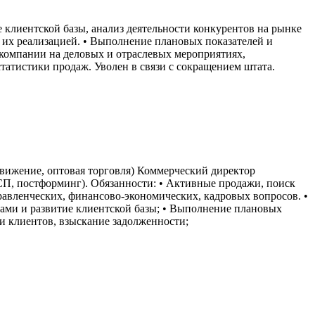
 клиентской базы, анализ деятельности конкурентов на рынке
а их реализацией. • Выполнение плановых показателей и
 компании на деловых и отраслевых мероприятиях,
статистики продаж. Уволен в связи с сокращением штата.
вижение, оптовая торговля) Коммерческий директор
СП, постформинг). Обязанности: • Активные продажи, поиск
равленческих, финансово-экономических, кадровых вопросов. •
тами и развитие клиентской базы; • Выполнение плановых
и клиентов, взыскание задолженности;