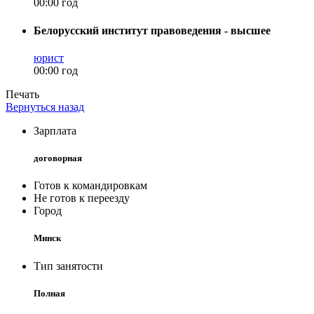
00:00 год
Белорусский институт правоведения - высшее
юрист
00:00 год
Печать
Вернуться назад
Зарплата
договорная
Готов к командировкам
Не готов к переезду
Город
Минск
Тип занятости
Полная