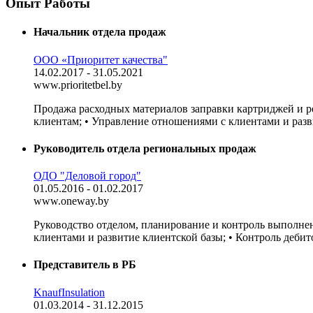
Опыт Работы
Начальник отдела продаж
ООО «Приоритет качества"
14.02.2017 - 31.05.2021
www.prioritetbel.by
Продажа расходных материалов заправки картриджей и ре
клиентам; • Управление отношениями с клиентами и разви
Руководитель отдела региональных продаж
ОДО "Деловой город"
01.05.2016 - 01.02.2017
www.oneway.by
Руководство отделом, планирование и контроль выполнен
клиентами и развитие клиентской базы; • Контроль дебит
Представитель в РБ
KnaufInsulation
01.03.2014 - 31.12.2015