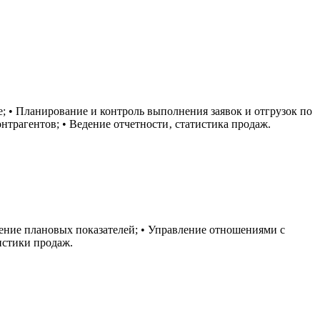
; • Планирование и контроль выполнения заявок и отгрузок по
нтрагентов; • Ведение отчетности‚ статистика продаж.
нение плановых показателей; • Управление отношениями с
истики продаж.