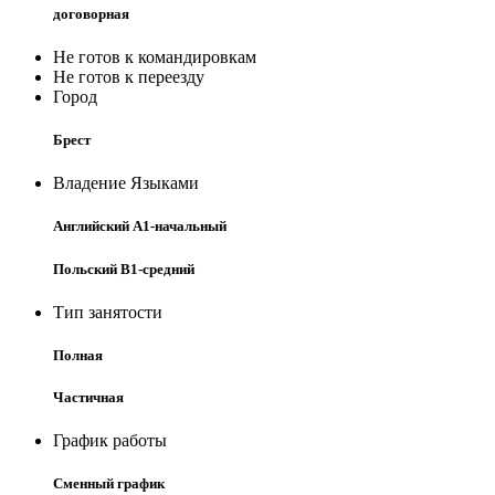
договорная
Не готов к командировкам
Не готов к переезду
Город
Брест
Владение Языками
Английский A1-начальный
Польский B1-средний
Тип занятости
Полная
Частичная
График работы
Сменный график