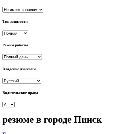
Тип занятости
Режим работы
Владение языками
Водительские права
резюме в городе Пинск