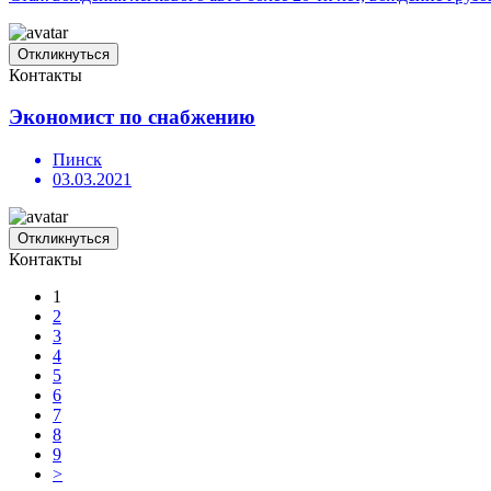
Откликнуться
Контакты
Экономист по снабжению
Пинск
03.03.2021
Откликнуться
Контакты
1
2
3
4
5
6
7
8
9
>