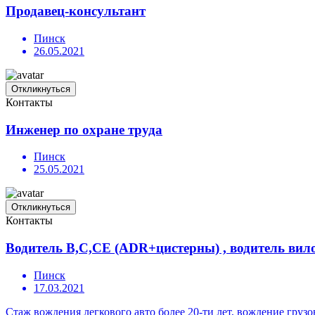
Продавец-консультант
Пинск
26.05.2021
Откликнуться
Контакты
Инженер по охране труда
Пинск
25.05.2021
Откликнуться
Контакты
Водитель В,С,CE (ADR+цистерны) , водитель вил
Пинск
17.03.2021
Стаж вождения легкового авто более 20-ти лет, вождение грузовы