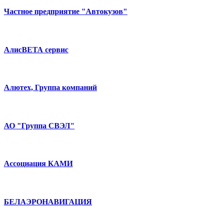
Частное предприятие "Автокузов"
АлисВЕТА сервис
Алютех, Группа компаний
АО "Группа СВЭЛ"
Ассоциация КАМИ
БЕЛАЭРОНАВИГАЦИЯ