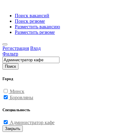
Поиск вакансий
Поиск резюме
Разместить вакансию
Разместить резюме
Регистрация
Вход
Фильтр
Поиск
Город
Минск
Боровляны
Специальность
Администратор кафе
Закрыть