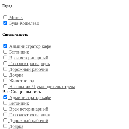
Город
Минск
Буда-Кошелево
Специальность
Администратор кафе
Бетонщик
Врач ветеринарный
Газоэлектросварщик
Дорожный рабочий
Доярка
Животновод
Начальник / Руководитель отдела
Все Специальность
Администратор кафе
Бетонщик
Врач ветеринарный
Газоэлектросварщик
Дорожный рабочий
Доярка