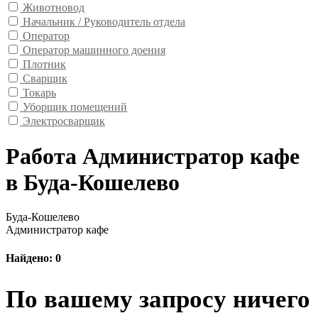
Животновод
Начальник / Руководитель отдела
Оператор
Оператор машинного доения
Плотник
Сварщик
Токарь
Уборщик помещений
Электросварщик
Работа Администратор кафе
в Буда-Кошелево
Буда-Кошелево
Администратор кафе
Найдено: 0
По вашему запросу ничего