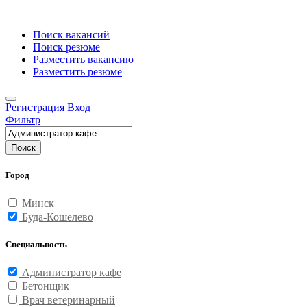
Поиск вакансий
Поиск резюме
Разместить вакансию
Разместить резюме
Регистрация
Вход
Фильтр
Поиск
Город
Минск
Буда-Кошелево
Специальность
Администратор кафе
Бетонщик
Врач ветеринарный