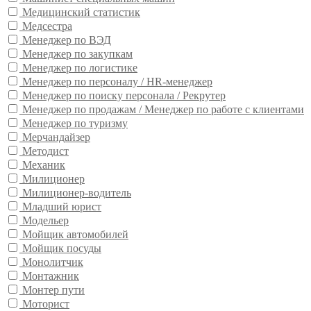
Медицинский статистик
Медсестра
Менеджер по ВЭД
Менеджер по закупкам
Менеджер по логистике
Менеджер по персоналу / HR-менеджер
Менеджер по поиску персонала / Рекрутер
Менеджер по продажам / Менеджер по работе с клиентами
Менеджер по туризму
Мерчандайзер
Методист
Механик
Милиционер
Милиционер-водитель
Младший юрист
Модельер
Мойщик автомобилей
Мойщик посуды
Монолитчик
Монтажник
Монтер пути
Моторист