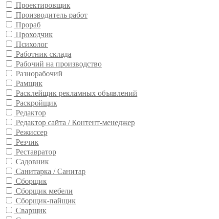
Проектировщик
Производитель работ
Прораб
Проходчик
Психолог
Работник склада
Рабочий на производство
Разнорабочий
Рамщик
Расклейщик рекламных объявлений
Раскройщик
Редактор
Редактор сайта / Контент-менеджер
Режиссер
Резчик
Реставратор
Садовник
Санитарка / Санитар
Сборщик
Сборщик мебели
Сборщик-пайщик
Сварщик