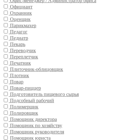
Офис-менеджер / Администратор офиса
Официант
Охранник
Оценщик
Парикмахер
Педагог
Педиатр
Пекарь
Переводчик
Переплетчик
Печатник
Плиточник-облицовщик
Плотник
Повар
Повар-пиццер
Подготовитель пищевого сырья
Подсобный рабочий
Полимерщик
Полировщик
Помощник директора
Помощник по хозяйству
Помощник руководителя
Помощник юриста