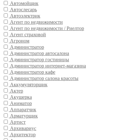
Автомойщик
Автослесарь
Автоэлектрик
Агент по недвижимости
Агент по недвижимости / Риелтор
Агент страховой
Агроном
Администратор
Администратор автосалона
Администратор гостиницы
Администратор интернет-магазина
Администратор кафе
Администратор салона красоты
Аккумуляторщик
Актер
Акушерка
Аниматор
Аппаратчик
Арматурщик
Артист
Архивариус
Архитектор