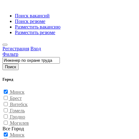
Поиск вакансий
Поиск резюме
Разместить вакансию
Разместить резюме
Регистрация
Вход
Фильтр
Поиск
Город
Минск
Брест
Витебск
Гомель
Гродно
Могилев
Все Город
Минск