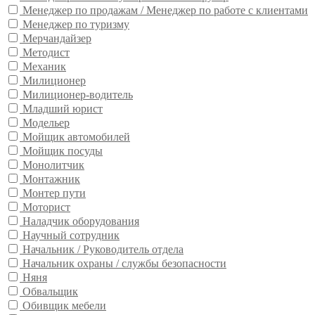
Менеджер по продажам / Менеджер по работе с клиентами
Менеджер по туризму
Мерчандайзер
Методист
Механик
Милиционер
Милиционер-водитель
Младший юрист
Модельер
Мойщик автомобилей
Мойщик посуды
Монолитчик
Монтажник
Монтер пути
Моторист
Наладчик оборудования
Научный сотрудник
Начальник / Руководитель отдела
Начальник охраны / службы безопасности
Няня
Обвальщик
Обивщик мебели