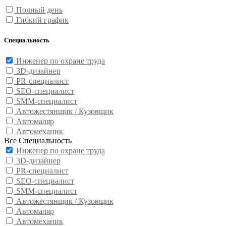
Полный день
Гибкий график
Специальность
Инженер по охране труда
3D-дизайнер
PR-специалист
SEO-специалист
SMM-специалист
Автожестянщик / Кузовщик
Автомаляр
Автомеханик
Все Специальность
Инженер по охране труда
3D-дизайнер
PR-специалист
SEO-специалист
SMM-специалист
Автожестянщик / Кузовщик
Автомаляр
Автомеханик