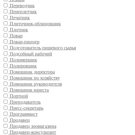
Переводчик
Переплетчик
Печатник
Плиточник-облицовщик
Плотник
Повар
Повар-пиццер
Подготовитель пищевого сырья
Подсобный рабочий
Полимерщик
Полировщик
Помощник директора
Помощник по хозяйству
Помощник руководителя
Помощник юриста
Портной
Преподаватель
Пресс-секретарь
Программист
Продавец
Продавец зоомагазина
Продавец-консультант