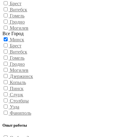
Брест
Витебск
Гомель
Гродно
Могилев
Все Город
Минск
Брест
Витебск
Гомель
Гродно
Могилев
Дзержинск
Копыль
Пинск
Слуцк
Столбцы
Узда
Фаниполь
Опыт работы