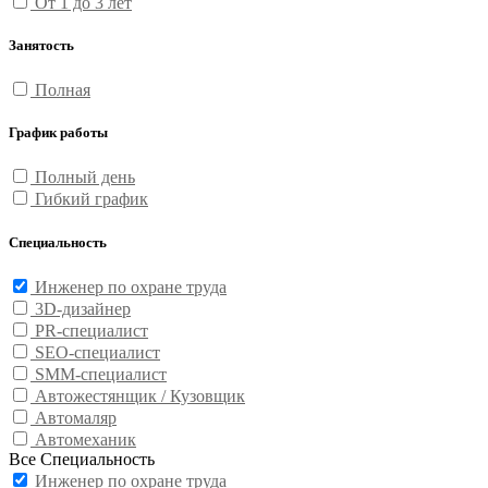
От 1 до 3 лет
Занятость
Полная
График работы
Полный день
Гибкий график
Специальность
Инженер по охране труда
3D-дизайнер
PR-специалист
SEO-специалист
SMM-специалист
Автожестянщик / Кузовщик
Автомаляр
Автомеханик
Все Специальность
Инженер по охране труда