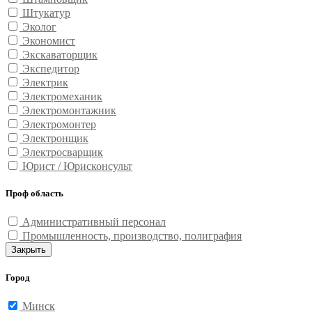
Штукатур
Эколог
Экономист
Экскаваторщик
Экспедитор
Электрик
Электромеханик
Электромонтажник
Электромонтер
Электронщик
Электросварщик
Юрист / Юрисконсульт
Проф область
Административный персонал
Промышленность, производство, полиграфия
Закрыть
Город
Минск