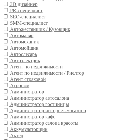
3D-дизайнер
PR-специалист
SEO-специалист
SMM-специалист
Автожестянщик / Кузовщик
Автомаляр
Автомеханик
Автомойщик
Автослесарь
Автоэлектрик
Агент по недвижимости
Агент по недвижимости / Риелтор
Агент страховой
Агроном
Администратор
Администратор автосалона
Администратор гостиницы
Администратор интернет-магазина
Администратор кафе
Администратор салона красоты
Аккумуляторщик
Актер