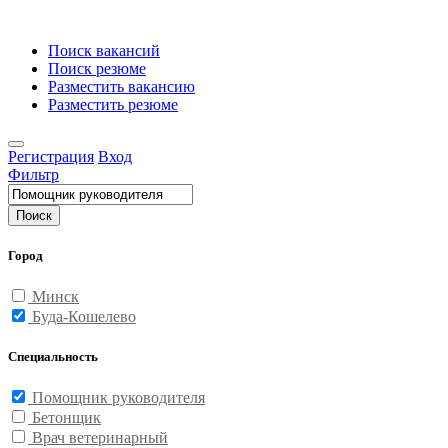
Поиск вакансий
Поиск резюме
Разместить вакансию
Разместить резюме
Регистрация
Вход
Фильтр
Поиск
Город
Минск
Буда-Кошелево
Специальность
Помощник руководителя
Бетонщик
Врач ветеринарный