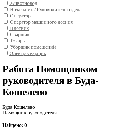
Животновод
Начальник / Руководитель отдела
Оператор
Оператор машинного доения
Плотник
Сварщик
Токарь
Уборщик помещений
Электросварщик
Работа Помощником
руководителя в Буда-
Кошелево
Буда-Кошелево
Помощник руководителя
Найдено: 0