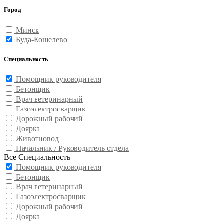
Город
Минск
Буда-Кошелево
Специальность
Помощник руководителя
Бетонщик
Врач ветеринарный
Газоэлектросварщик
Дорожный рабочий
Доярка
Животновод
Начальник / Руководитель отдела
Все Специальность
Помощник руководителя
Бетонщик
Врач ветеринарный
Газоэлектросварщик
Дорожный рабочий
Доярка