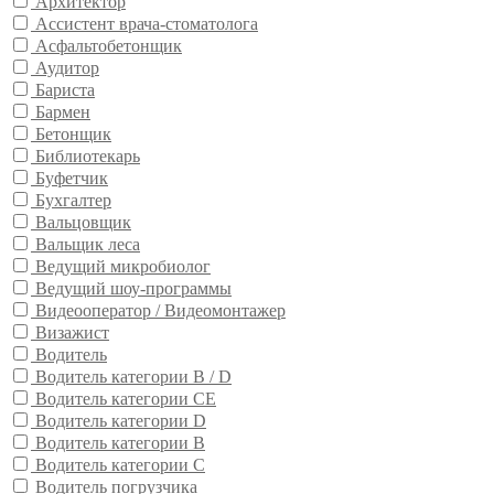
Архитектор
Ассистент врача-стоматолога
Асфальтобетонщик
Аудитор
Бариста
Бармен
Бетонщик
Библиотекарь
Буфетчик
Бухгалтер
Вальцовщик
Вальщик леса
Ведущий микробиолог
Ведущий шоу-программы
Видеооператор / Видеомонтажер
Визажист
Водитель
Водитель категории B / D
Водитель категории CE
Водитель категории D
Водитель категории В
Водитель категории С
Водитель погрузчика