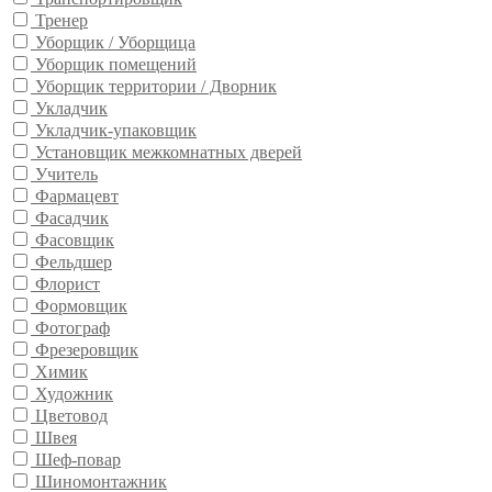
Тренер
Уборщик / Уборщица
Уборщик помещений
Уборщик территории / Дворник
Укладчик
Укладчик-упаковщик
Установщик межкомнатных дверей
Учитель
Фармацевт
Фасадчик
Фасовщик
Фельдшер
Флорист
Формовщик
Фотограф
Фрезеровщик
Химик
Художник
Цветовод
Швея
Шеф-повар
Шиномонтажник