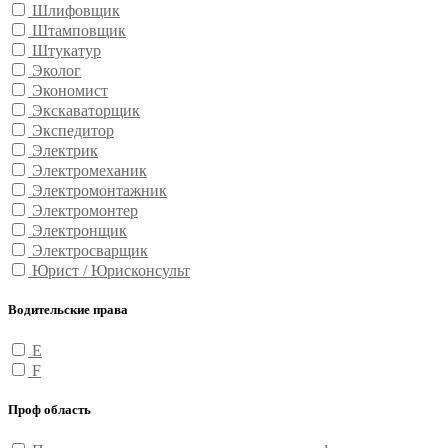
Шлифовщик
Штамповщик
Штукатур
Эколог
Экономист
Экскаваторщик
Экспедитор
Электрик
Электромеханик
Электромонтажник
Электромонтер
Электронщик
Электросварщик
Юрист / Юрисконсульт
Водительские права
E
F
Проф область