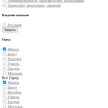
Промышленность, производство, полиграфия
Транспорт, автосервис, авиация
Владение языками
Русский
Закрыть
Город
Минск
Брест
Витебск
Гомель
Гродно
Могилев
Все Город
Минск
Брест
Витебск
Гомель
Гродно
Могилев