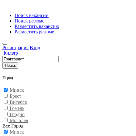
Поиск вакансий
Поиск резюме
Разместить вакансию
Разместить резюме
Регистрация
Вход
Фильтр
Поиск
Город
Минск
Брест
Витебск
Гомель
Гродно
Могилев
Все Город
Минск