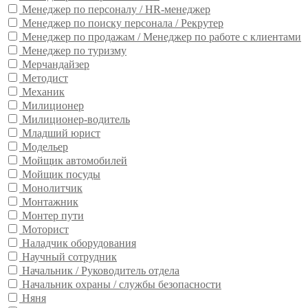
Менеджер по персоналу / HR-менеджер
Менеджер по поиску персонала / Рекрутер
Менеджер по продажам / Менеджер по работе с клиентами
Менеджер по туризму
Мерчандайзер
Методист
Механик
Милиционер
Милиционер-водитель
Младший юрист
Модельер
Мойщик автомобилей
Мойщик посуды
Монолитчик
Монтажник
Монтер пути
Моторист
Наладчик оборудования
Научный сотрудник
Начальник / Руководитель отдела
Начальник охраны / службы безопасности
Няня