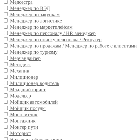
Медсестра
Менеджер по ВЭД
Менеджер по закупкам
Менеджер по логистике
Менеджер по маркетплейсам
Менеджер по персоналу / HR-менеджер
Менеджер по поиску персонала / Рекрутер
Менеджер по продажам / Менеджер по работе с клиентами
Менеджер по туризму
Мерчандайзер
Методист
Механик
Милиционер
Милиционер-водитель
Младший юрист
Модельер
Мойщик автомобилей
Мойщик посуды
Монолитчик
Монтажник
Монтер пути
Моторист
Наладчик оборудования