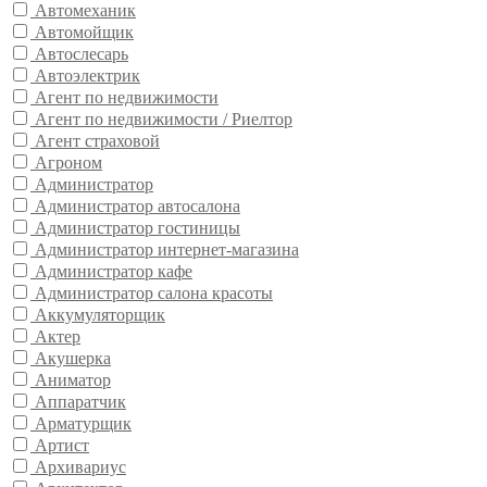
Автомеханик
Автомойщик
Автослесарь
Автоэлектрик
Агент по недвижимости
Агент по недвижимости / Риелтор
Агент страховой
Агроном
Администратор
Администратор автосалона
Администратор гостиницы
Администратор интернет-магазина
Администратор кафе
Администратор салона красоты
Аккумуляторщик
Актер
Акушерка
Аниматор
Аппаратчик
Арматурщик
Артист
Архивариус