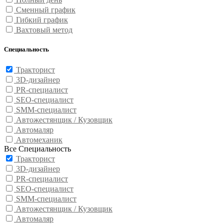
Сменный график
Гибкий график
Вахтовый метод
Специальность
Тракторист
3D-дизайнер
PR-специалист
SEO-специалист
SMM-специалист
Автожестянщик / Кузовщик
Автомаляр
Автомеханик
Все Специальность
Тракторист
3D-дизайнер
PR-специалист
SEO-специалист
SMM-специалист
Автожестянщик / Кузовщик
Автомаляр