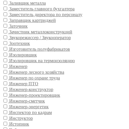
Заливщик металла
Заместитель главного бухгалтера
Заместитель директора по персоналу
Заправщик картриджей
Заточник
Зачистник металлоконструкций
Звукорежиссер / Звукооператор
Зоотехник
Изготовитель полуфабрикатов
Изолировщик
Изолировщик на термоизоляцию
Инженер
Инженер лесного хозяйства
Инженер по охране труда
Инженер ПТО
Инженер-конструктор
Инженер-проектировщик
Инженер-сметчик
Инженер-энергетик
Инспектор по кадрам
Инструктор
Истопник