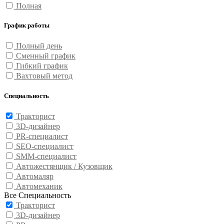
Полная
График работы
Полный день
Сменный график
Гибкий график
Вахтовый метод
Специальность
Тракторист
3D-дизайнер
PR-специалист
SEO-специалист
SMM-специалист
Автожестянщик / Кузовщик
Автомаляр
Автомеханик
Все Специальность
Тракторист
3D-дизайнер