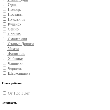
Орша
Полоцк
Поставы
Пуховичи
Руденск
Сенно
Слоним
Смолевичи
Старые Дороги
Ушачи
Фаниполь
Хойники
Чашники
Червень
Шарковщина
Опыт работы
От 1 до 3 лет
Занятость