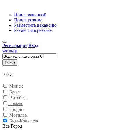
Поиск вакансий
Поиск резюме
Разместить вакансию
Разместить резюме
Регистрация
Вход
Фильтр
Поиск
Город
Минск
Брест
Витебск
Гомель
Гродно
Могилев
Буда-Кошелево
Все Город