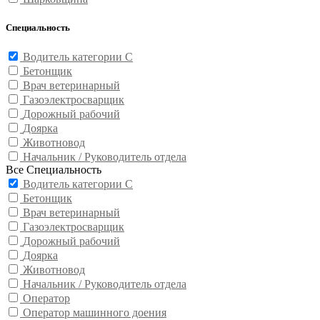
Специальность
Водитель категории С
Бетонщик
Врач ветеринарный
Газоэлектросварщик
Дорожный рабочий
Доярка
Животновод
Начальник / Руководитель отдела
Все Специальность
Водитель категории С
Бетонщик
Врач ветеринарный
Газоэлектросварщик
Дорожный рабочий
Доярка
Животновод
Начальник / Руководитель отдела
Оператор
Оператор машинного доения