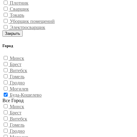
Плотник
Сварщик
Токарь
Уборщик помещений
Электросварщик
Закрыть
Город
Минск
Брест
Витебск
Гомель
Гродно
Могилев
Буда-Кошелево
Все Город
Минск
Брест
Витебск
Гомель
Гродно