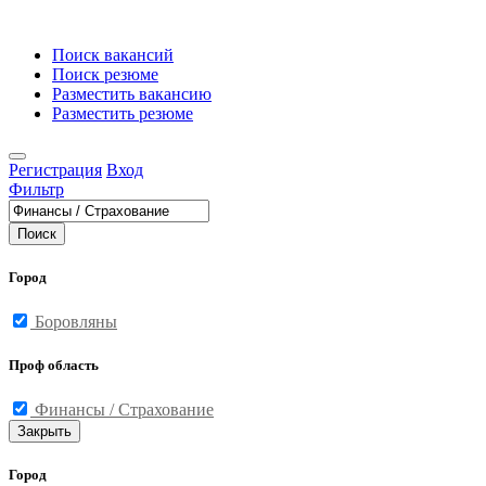
Поиск вакансий
Поиск резюме
Разместить вакансию
Разместить резюме
Регистрация
Вход
Фильтр
Поиск
Город
Боровляны
Проф область
Финансы / Страхование
Закрыть
Город