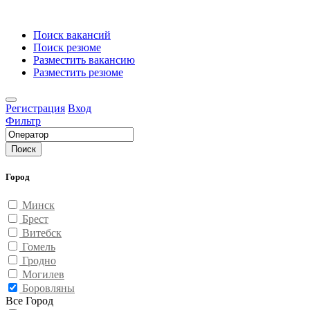
Поиск вакансий
Поиск резюме
Разместить вакансию
Разместить резюме
Регистрация
Вход
Фильтр
Поиск
Город
Минск
Брест
Витебск
Гомель
Гродно
Могилев
Боровляны
Все Город