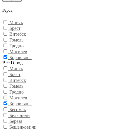
Город
Минск
Брест
Витебск
Гомель
Гродно
Могилев
Боровляны
Все Город
Минск
Брест
Витебск
Гомель
Гродно
Могилев
Боровляны
Бегомль
Белыничи
Береза
Бешенковичи