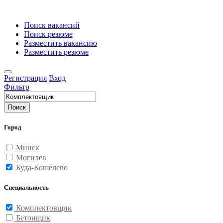
Поиск вакансий
Поиск резюме
Разместить вакансию
Разместить резюме
Регистрация
Вход
Фильтр
Поиск
Город
Минск
Могилев
Буда-Кошелево
Специальность
Комплектовщик
Бетонщик