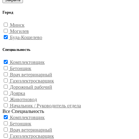
Город
Минск
Могилев
Буда-Кошелево
Специальность
Комплектовщик
Бетонщик
Врач ветеринарный
Газоэлектросварщик
Дорожный рабочий
Доярка
Животновод
Начальник / Руководитель отдела
Все Специальность
Комплектовщик
Бетонщик
Врач ветеринарный
Газоэлектросварщик