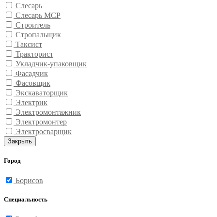
Слесарь
Слесарь МСР
Строитель
Стропальщик
Таксист
Тракторист
Укладчик-упаковщик
Фасадчик
Фасовщик
Экскаваторщик
Электрик
Электромонтажник
Электромонтер
Электросварщик
Закрыть
Город
Борисов
Специальность