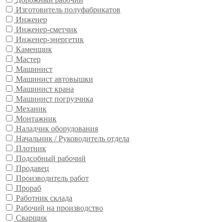
Изготовитель полуфабрикатов
Инженер
Инженер-сметчик
Инженер-энергетик
Каменщик
Мастер
Машинист
Машинист автовышки
Машинист крана
Машинист погрузчика
Механик
Монтажник
Наладчик оборудования
Начальник / Руководитель отдела
Плотник
Подсобный рабочий
Продавец
Производитель работ
Прораб
Работник склада
Рабочий на производство
Сварщик