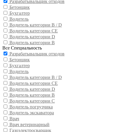
Разрабатывальщик отходов
Бетонщик
Бухгалтер
Водитель
Водитель категории B / D
Водитель категории CE
Водитель категории D
Водитель категории В
Все Специальность
Разрабатывальщик отходов
Бетонщик
Бухгалтер
Водитель
Водитель категории B / D
Водитель категории CE
Водитель категории D
Водитель категории В
Водитель категории С
Водитель погрузчика
Водитель экскаватора
Врач
Врач ветеринарный
Газоэлектросварщик