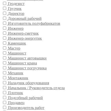
Геодезист
Грузчик
Директор
Дорожный рабочий
Изготовитель полуфабрикатов
Инженер
Инженер-сметчик
Инженер-энергетик
Каменщик
Мастер
Машинист
Машинист автовышки
Машинист крана
Машинист погрузчика
Механик
Монтажник
Наладчик оборудования
Начальник / Руководитель отдела
Плотник
Подсобный рабочий
Продавец
Производитель работ