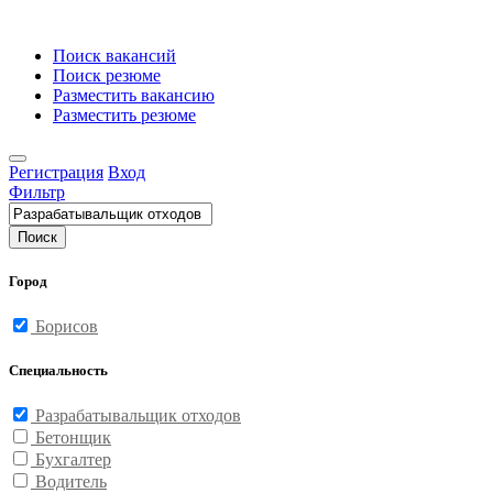
Поиск вакансий
Поиск резюме
Разместить вакансию
Разместить резюме
Регистрация
Вход
Фильтр
Поиск
Город
Борисов
Специальность
Разрабатывальщик отходов
Бетонщик
Бухгалтер
Водитель