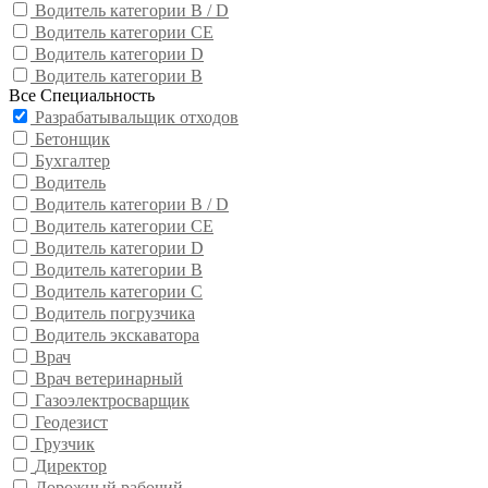
Водитель категории B / D
Водитель категории CE
Водитель категории D
Водитель категории В
Все Специальность
Разрабатывальщик отходов
Бетонщик
Бухгалтер
Водитель
Водитель категории B / D
Водитель категории CE
Водитель категории D
Водитель категории В
Водитель категории С
Водитель погрузчика
Водитель экскаватора
Врач
Врач ветеринарный
Газоэлектросварщик
Геодезист
Грузчик
Директор
Дорожный рабочий