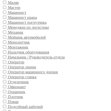
Маляр
Мастер
Машинист
Машинист крана
Машинист погрузчика
Менеджер по логистике
Механик
Мойщик автомобилей
Монолитчик
Монтажник
Наладчик оборудования
Начальник / Руководитель отдела
Оператор
Оператор линии
Оператор машинного доения
Оператор станка
Отделочник
Официант
Охранник
Плотник
Повар
Подсобный рабочий