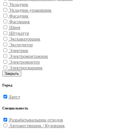
Укладчик
Укладчик-упаковщик
Фасадчик
Фасовщик
Швея
Штукатур
Экскаваторщик
Экспедитор
Электрик
Электромонтажник
Электромонтер
Электросварщик
Закрыть
Город
Брест
Специальность
Разрабатывальщик отходов
Автожестянщик / Кузовщик