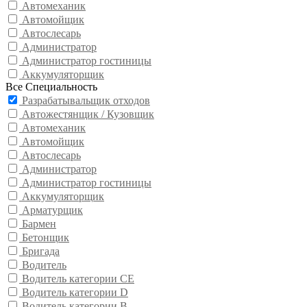
Автомеханик
Автомойщик
Автослесарь
Администратор
Администратор гостиницы
Аккумуляторщик
Все Специальность
Разрабатывальщик отходов
Автожестянщик / Кузовщик
Автомеханик
Автомойщик
Автослесарь
Администратор
Администратор гостиницы
Аккумуляторщик
Арматурщик
Бармен
Бетонщик
Бригада
Водитель
Водитель категории CE
Водитель категории D
Водитель категории В