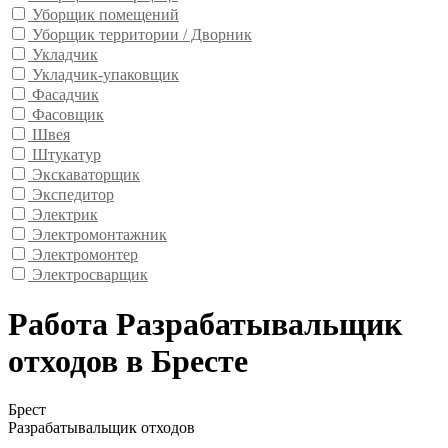
Уборщик помещений
Уборщик территории / Дворник
Укладчик
Укладчик-упаковщик
Фасадчик
Фасовщик
Швея
Штукатур
Экскаваторщик
Экспедитор
Электрик
Электромонтажник
Электромонтер
Электросварщик
Работа Разрабатывальщик
отходов в Бресте
Брест
Разрабатывальщик отходов