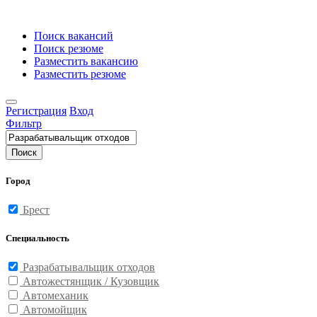
Поиск вакансий
Поиск резюме
Разместить вакансию
Разместить резюме
Регистрация
Вход
Фильтр
Поиск
Город
Брест
Специальность
Разрабатывальщик отходов
Автожестянщик / Кузовщик
Автомеханик
Автомойщик