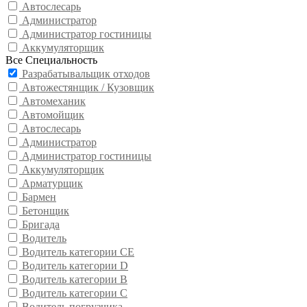
Автослесарь
Администратор
Администратор гостиницы
Аккумуляторщик
Все Специальность
Разрабатывальщик отходов
Автожестянщик / Кузовщик
Автомеханик
Автомойщик
Автослесарь
Администратор
Администратор гостиницы
Аккумуляторщик
Арматурщик
Бармен
Бетонщик
Бригада
Водитель
Водитель категории CE
Водитель категории D
Водитель категории В
Водитель категории С
Водитель погрузчика