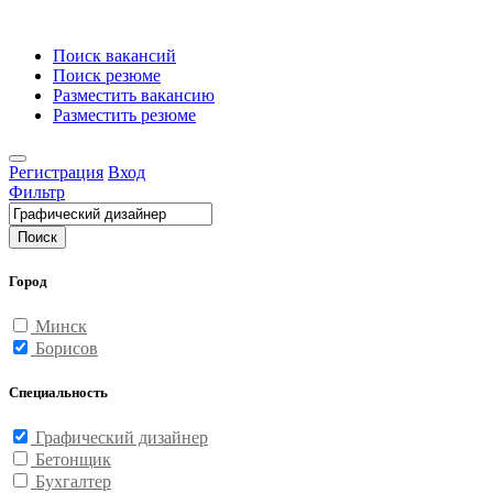
Поиск вакансий
Поиск резюме
Разместить вакансию
Разместить резюме
Регистрация
Вход
Фильтр
Поиск
Город
Минск
Борисов
Специальность
Графический дизайнер
Бетонщик
Бухгалтер