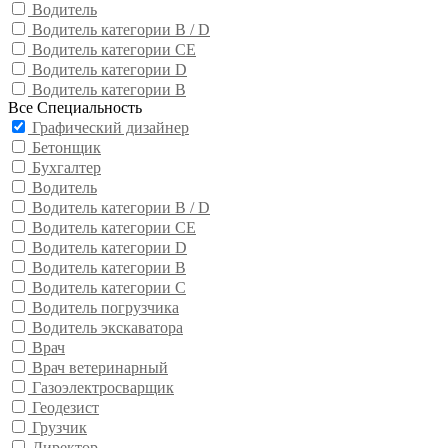
Водитель
Водитель категории B / D
Водитель категории CE
Водитель категории D
Водитель категории В
Все Специальность
Графический дизайнер
Бетонщик
Бухгалтер
Водитель
Водитель категории B / D
Водитель категории CE
Водитель категории D
Водитель категории В
Водитель категории С
Водитель погрузчика
Водитель экскаватора
Врач
Врач ветеринарный
Газоэлектросварщик
Геодезист
Грузчик
Директор