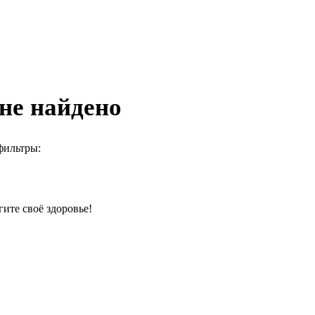
не найдено
фильтры:
гите своё здоровье!