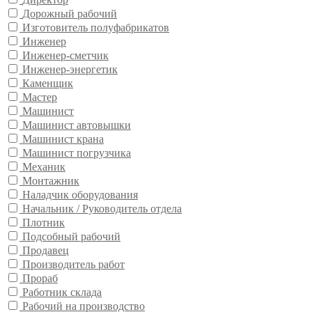
Дорожный рабочий
Изготовитель полуфабрикатов
Инженер
Инженер-сметчик
Инженер-энергетик
Каменщик
Мастер
Машинист
Машинист автовышки
Машинист крана
Машинист погрузчика
Механик
Монтажник
Наладчик оборудования
Начальник / Руководитель отдела
Плотник
Подсобный рабочий
Продавец
Производитель работ
Прораб
Работник склада
Рабочий на производство