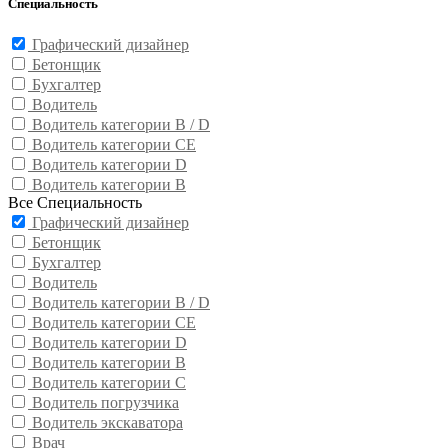
Специальность
Графический дизайнер
Бетонщик
Бухгалтер
Водитель
Водитель категории B / D
Водитель категории CE
Водитель категории D
Водитель категории В
Все Специальность
Графический дизайнер
Бетонщик
Бухгалтер
Водитель
Водитель категории B / D
Водитель категории CE
Водитель категории D
Водитель категории В
Водитель категории С
Водитель погрузчика
Водитель экскаватора
Врач