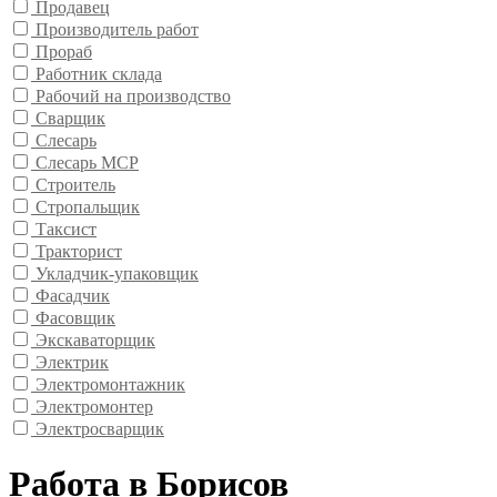
Продавец
Производитель работ
Прораб
Работник склада
Рабочий на производство
Сварщик
Слесарь
Слесарь МСР
Строитель
Стропальщик
Таксист
Тракторист
Укладчик-упаковщик
Фасадчик
Фасовщик
Экскаваторщик
Электрик
Электромонтажник
Электромонтер
Электросварщик
Работа в Борисов