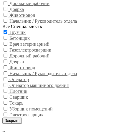
Дорожный рабочий
Доярка
Животновод
Начальник / Руководитель отдела
Все Специальность
Грузчик
Бетонщик
Врач ветеринарный
Газоэлектросварщик
Дорожный рабочий
Доярка
Животновод
Начальник / Руководитель отдела
Оператор
Оператор машинного доения
Плотник
Сварщик
Токарь
Уборщик помещений
Электросварщик
Закрыть