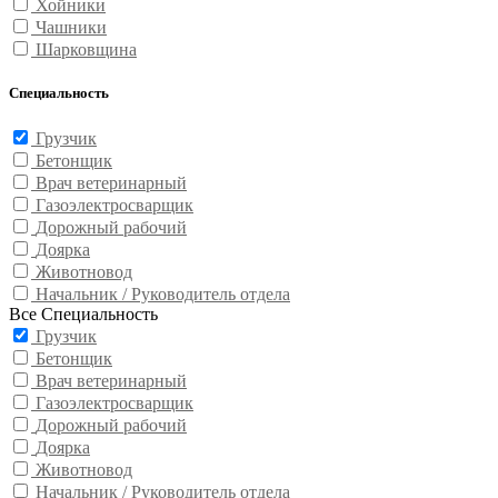
Хойники
Чашники
Шарковщина
Специальность
Грузчик
Бетонщик
Врач ветеринарный
Газоэлектросварщик
Дорожный рабочий
Доярка
Животновод
Начальник / Руководитель отдела
Все Специальность
Грузчик
Бетонщик
Врач ветеринарный
Газоэлектросварщик
Дорожный рабочий
Доярка
Животновод
Начальник / Руководитель отдела