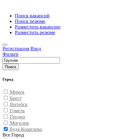
Поиск вакансий
Поиск резюме
Разместить вакансию
Разместить резюме
Регистрация
Вход
Фильтр
Поиск
Город
Минск
Брест
Витебск
Гомель
Гродно
Могилев
Буда-Кошелево
Все Город