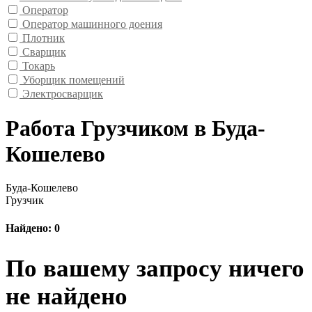
Оператор
Оператор машинного доения
Плотник
Сварщик
Токарь
Уборщик помещений
Электросварщик
Работа Грузчиком в Буда-
Кошелево
Буда-Кошелево
Грузчик
Найдено: 0
По вашему запросу ничего
не найдено