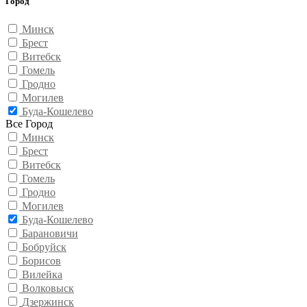
Город
Минск
Брест
Витебск
Гомель
Гродно
Могилев
Буда-Кошелево
Все Город
Минск
Брест
Витебск
Гомель
Гродно
Могилев
Буда-Кошелево
Барановичи
Бобруйск
Борисов
Вилейка
Волковыск
Дзержинск