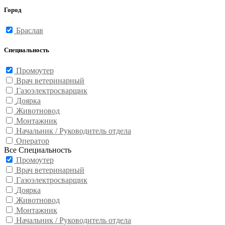
Город
Браслав
Специальность
Промоутер
Врач ветеринарный
Газоэлектросварщик
Доярка
Животновод
Монтажник
Начальник / Руководитель отдела
Оператор
Все Специальность
Промоутер
Врач ветеринарный
Газоэлектросварщик
Доярка
Животновод
Монтажник
Начальник / Руководитель отдела