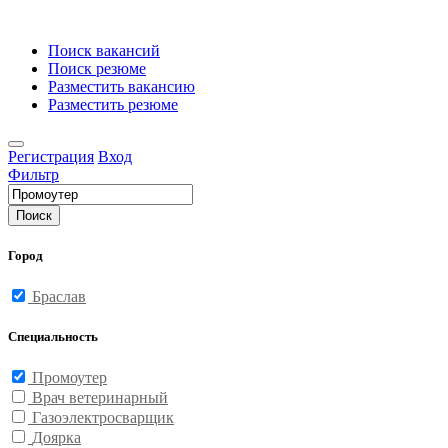
Поиск вакансий
Поиск резюме
Разместить вакансию
Разместить резюме
Регистрация
Вход
Фильтр
Поиск
Город
Браслав
Специальность
Промоутер
Врач ветеринарный
Газоэлектросварщик
Доярка