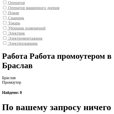
Оператор
Оператор машинного доения
Повар
Сварщик
Токарь
Уборщик помещений
Электрик
Электромонтажник
Электросварщик
Работа Работа промоутером в
Браслав
Браслав
Промоутер
Найдено: 0
По вашему запросу ничего