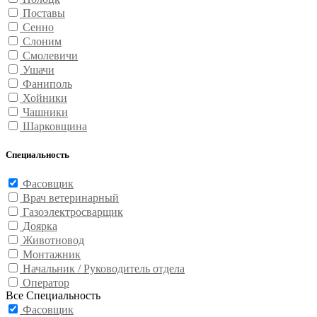
Поставы
Сенно
Слоним
Смолевичи
Ушачи
Фаниполь
Хойники
Чашники
Шарковщина
Специальность
Фасовщик
Врач ветеринарный
Газоэлектросварщик
Доярка
Животновод
Монтажник
Начальник / Руководитель отдела
Оператор
Все Специальность
Фасовщик