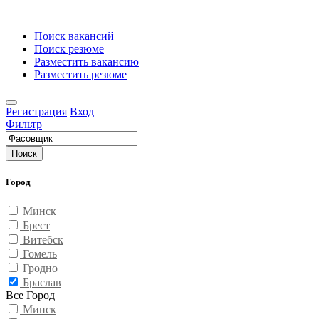
Поиск вакансий
Поиск резюме
Разместить вакансию
Разместить резюме
Регистрация
Вход
Фильтр
Поиск
Город
Минск
Брест
Витебск
Гомель
Гродно
Браслав
Все Город
Минск