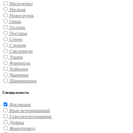
Молодечно
Несвиж
Новогрудок
Орша
Полоцк
Поставы
Сенно
Слоним
Смолевичи
Ушачи
Фаниполь
Хойники
Чашники
Шарковщина
Специальность
Фасовщик
Врач ветеринарный
Газоэлектросварщик
Доярка
Животновод