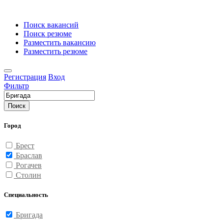
Поиск вакансий
Поиск резюме
Разместить вакансию
Разместить резюме
Регистрация
Вход
Фильтр
Поиск
Город
Брест
Браслав
Рогачев
Столин
Специальность
Бригада