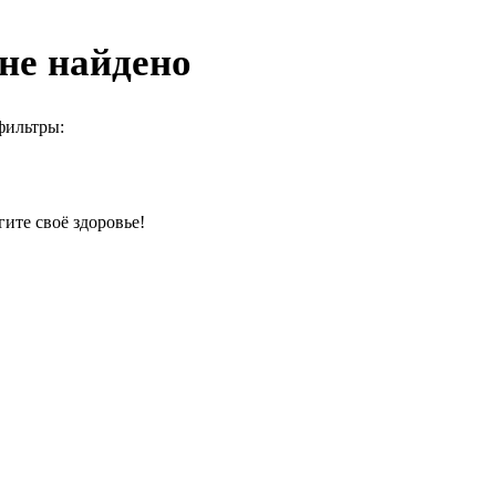
не найдено
фильтры:
гите своё здоровье!