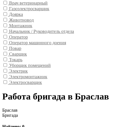
Врач ветеринарный
Газоэлектросварщик
Доярка
Животновод
Монтажник
Начальник / Руководитель отдела
Оператор
Оператор машинного доения
Повар
Сварщик
Токарь
Уборщик помещений
Электрик
Электромонтажник
Электросварщик
Работа бригада в Браслав
Браслав
Бригада
Найдено: 0