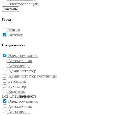
Электросварщик
Закрыть
Город
Минск
Витебск
Специальность
Электромеханик
Автомеханик
Автослесарь
Администратор
Администратор гостиницы
Бетонщик
Бухгалтер
Водитель
Все Специальность
Электромеханик
Автомеханик
Автослесарь