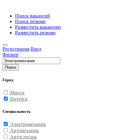
Поиск вакансий
Поиск резюме
Разместить вакансию
Разместить резюме
Регистрация
Вход
Фильтр
Поиск
Город
Минск
Витебск
Специальность
Электромеханик
Автомеханик
Автослесарь