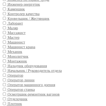
Инженер-энергетик
Каменщик
Контролер качества
Кровельщик / Жестянщик
Лаборант
Маляр
Массажист
Мастер
Машинист
Машинист крана
Механик
Монолитчик
Монтажник
Наладчик оборудования
Начальник / Руководитель отдела
Оператор
Оператор линии
Оператор машинного доения
Оператор станка
Осмотрщик-ремонтник вагонов
Отделочник
Плотник