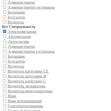
Администратор
Администратор гостиницы
Бетонщик
Бухгалтер
Водитель
Все Специальность
Электромеханик
Автомеханик
Автослесарь
Администратор
Администратор гостиницы
Бетонщик
Бухгалтер
Водитель
Водитель категории CE
Водитель категории В
Водитель категории С
Водитель экскаватора
Водитель-международник
Врач
Врач ветеринарный
Газоэлектросварщик
Главный бухгалтер