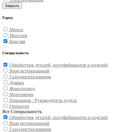
Закрыть
Город
Минск
Могилев
Браслав
Специальность
Обработчик деталей, полуфабрикатов и изделий
Врач ветеринарный
Газоэлектросварщик
Доярка
Животновод
Монтажник
Начальник / Руководитель отдела
Оператор
Все Специальность
Обработчик деталей, полуфабрикатов и изделий
Врач ветеринарный
Газоэлектросварщик