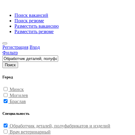
Поиск вакансий
Поиск резюме
Разместить вакансию
Разместить резюме
Регистрация
Вход
Фильтр
Поиск
Город
Минск
Могилев
Браслав
Специальность
Обработчик деталей, полуфабрикатов и изделий
Врач ветеринарный