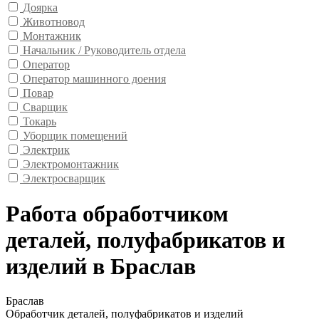
Доярка
Животновод
Монтажник
Начальник / Руководитель отдела
Оператор
Оператор машинного доения
Повар
Сварщик
Токарь
Уборщик помещений
Электрик
Электромонтажник
Электросварщик
Работа обработчиком
деталей, полуфабрикатов и
изделий в Браслав
Браслав
Обработчик деталей, полуфабрикатов и изделий