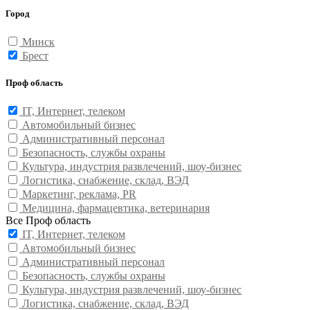
Город
Минск
Брест
Проф область
IT, Интернет, телеком
Автомобильный бизнес
Административный персонал
Безопасность, службы охраны
Культура, индустрия развлечений, шоу-бизнес
Логистика, снабжение, склад, ВЭД
Маркетинг, реклама, PR
Медицина, фармацевтика, ветеринария
Все Проф область
IT, Интернет, телеком
Автомобильный бизнес
Административный персонал
Безопасность, службы охраны
Культура, индустрия развлечений, шоу-бизнес
Логистика, снабжение, склад, ВЭД