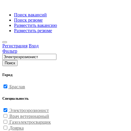
Поиск вакансий
Поиск резюме
Разместить вакансию
Разместить резюме
Регистрация
Вход
Фильтр
Поиск
Город
Браслав
Специальность
Электроэрозионист
Врач ветеринарный
Газоэлектросварщик
Доярка