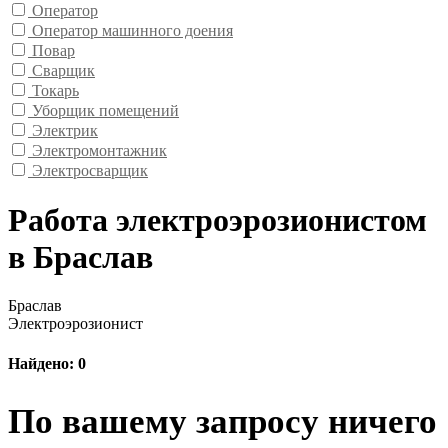
Оператор
Оператор машинного доения
Повар
Сварщик
Токарь
Уборщик помещений
Электрик
Электромонтажник
Электросварщик
Работа электроэрозионистом
в Браслав
Браслав
Электроэрозионист
Найдено: 0
По вашему запросу ничего