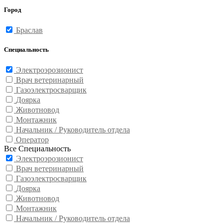
Город
Браслав
Специальность
Электроэрозионист
Врач ветеринарный
Газоэлектросварщик
Доярка
Животновод
Монтажник
Начальник / Руководитель отдела
Оператор
Все Специальность
Электроэрозионист
Врач ветеринарный
Газоэлектросварщик
Доярка
Животновод
Монтажник
Начальник / Руководитель отдела