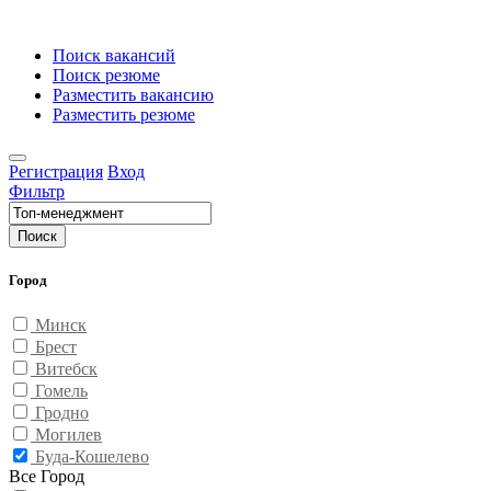
Поиск вакансий
Поиск резюме
Разместить вакансию
Разместить резюме
Регистрация
Вход
Фильтр
Поиск
Город
Минск
Брест
Витебск
Гомель
Гродно
Могилев
Буда-Кошелево
Все Город