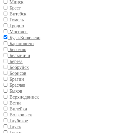
Минск
Брест
Витебск
Гомель
Гродно
Могилев
Буда-Кошелево
Барановичи
Бегомль
Белыничи
Береза
Бобруйск
Борисов
Брагин
Браслав
Быхов
Верхнедвинск
Ветка
Вилейка
Волковыск
Глубокое
Глуск
Горки