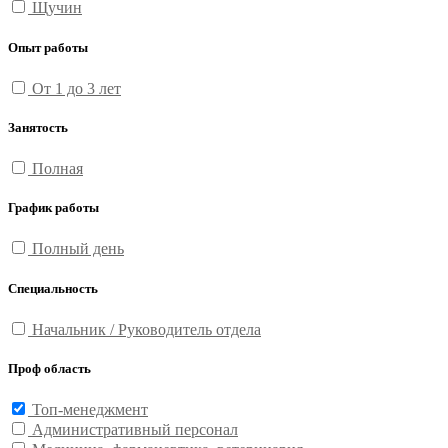
Щучин
Опыт работы
От 1 до 3 лет
Занятость
Полная
График работы
Полный день
Специальность
Начальник / Руководитель отдела
Проф область
Топ-менеджмент
Административный персонал