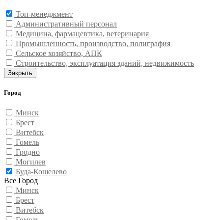
Топ-менеджмент
Административный персонал
Медицина, фармацевтика, ветеринария
Промышленность, производство, полиграфия
Сельское хозяйство, АПК
Строительство, эксплуатация зданий, недвижимость
Закрыть
Город
Минск
Брест
Витебск
Гомель
Гродно
Могилев
Буда-Кошелево
Все Город
Минск
Брест
Витебск
Гомель