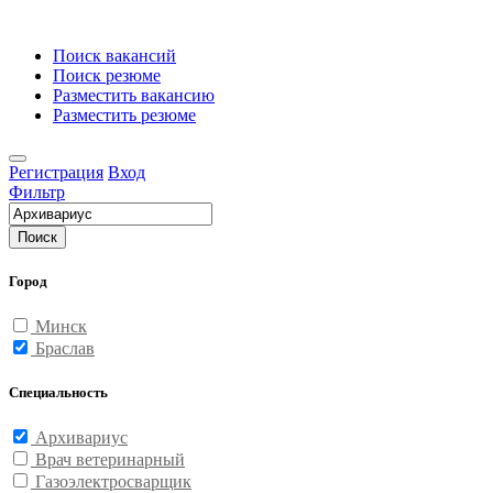
Поиск вакансий
Поиск резюме
Разместить вакансию
Разместить резюме
Регистрация
Вход
Фильтр
Поиск
Город
Минск
Браслав
Специальность
Архивариус
Врач ветеринарный
Газоэлектросварщик