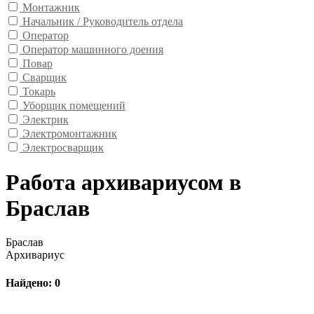
Монтажник
Начальник / Руководитель отдела
Оператор
Оператор машинного доения
Повар
Сварщик
Токарь
Уборщик помещений
Электрик
Электромонтажник
Электросварщик
Работа архивариусом в
Браслав
Браслав
Архивариус
Найдено: 0