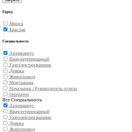
Город
Минск
Браслав
Специальность
Архивариус
Врач ветеринарный
Газоэлектросварщик
Доярка
Животновод
Монтажник
Начальник / Руководитель отдела
Оператор
Все Специальность
Архивариус
Врач ветеринарный
Газоэлектросварщик
Доярка
Животновод