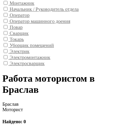
Монтажник
Начальник / Руководитель отдела
Оператор
Оператор машинного доения
Повар
Сварщик
Токарь
Уборщик помещений
Электрик
Электромонтажник
Электросварщик
Работа мотористом в
Браслав
Браслав
Моторист
Найдено: 0