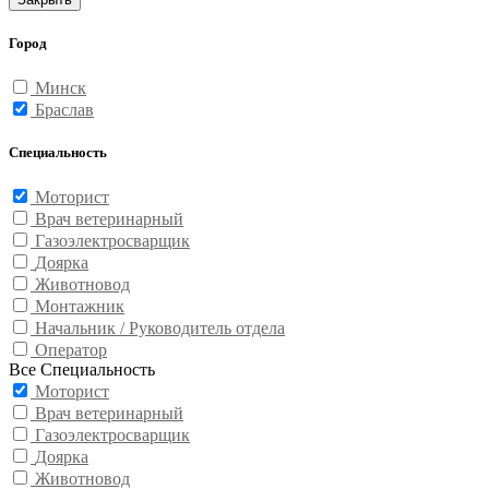
Город
Минск
Браслав
Специальность
Моторист
Врач ветеринарный
Газоэлектросварщик
Доярка
Животновод
Монтажник
Начальник / Руководитель отдела
Оператор
Все Специальность
Моторист
Врач ветеринарный
Газоэлектросварщик
Доярка
Животновод