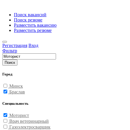
Поиск вакансий
Поиск резюме
Разместить вакансию
Разместить резюме
Регистрация
Вход
Фильтр
Поиск
Город
Минск
Браслав
Специальность
Моторист
Врач ветеринарный
Газоэлектросварщик