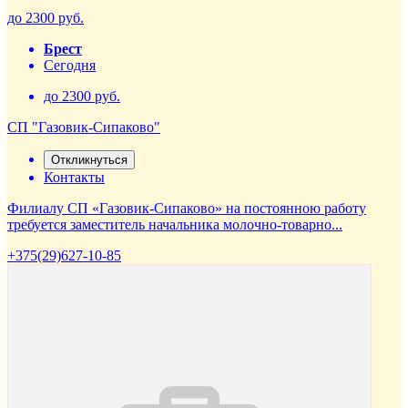
до 2300 руб.
Брест
Сегодня
до 2300 руб.
СП "Газовик-Сипаково"
Откликнуться
Контакты
Филиалу СП «Газовик-Сипаково» на постоянною работу
требуется заместитель начальника молочно-товарно...
+375(29)627-10-85