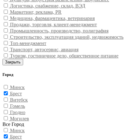
Логистика, снабжение, склад, ВЭД
Маркетинг, реклама, PR
Медицина, фармацевтика, ветеринария
Продажи, торговля, клиент-менеджмент
Промышленность, производство, полиграфия
Строительство, эксплуатация зданий, недвижимость
Топ-менеджмент
Транспорт, автосервис, авиация
Туризм, гостиничное дело, общественное питание
Закрыть
Город
Минск
Брест
Витебск
Гомель
Гродно
Могилев
Все Город
Минск
Брест