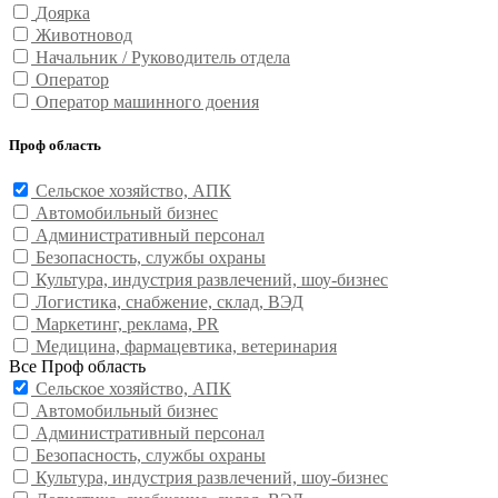
Доярка
Животновод
Начальник / Руководитель отдела
Оператор
Оператор машинного доения
Проф область
Сельское хозяйство, АПК
Автомобильный бизнес
Административный персонал
Безопасность, службы охраны
Культура, индустрия развлечений, шоу-бизнес
Логистика, снабжение, склад, ВЭД
Маркетинг, реклама, PR
Медицина, фармацевтика, ветеринария
Все Проф область
Сельское хозяйство, АПК
Автомобильный бизнес
Административный персонал
Безопасность, службы охраны
Культура, индустрия развлечений, шоу-бизнес