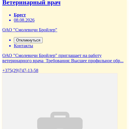
Ветеринарный врач
Брест
08.08.2026
ОАО "Смолевичи Бройлер"
Откликнуться
Контакты
ОАО "Смолевичи Бройлер" приглашает на работу
ветеринарного врача Требования: Высшее профильное обр...
+375(29)747-13-58