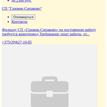
до 2300 руб.
СП "Газовик-Сипаково"
Откликнуться
Контакты
Филиалу СП «Газовик-Сипаково» на постоянною работу
требуется животновод Требования: опыт работы от...
+375(29)627-10-85