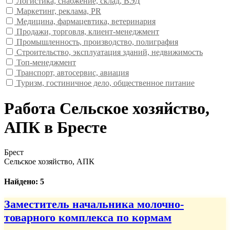
Логистика, снабжение, склад, ВЭД
Маркетинг, реклама, PR
Медицина, фармацевтика, ветеринария
Продажи, торговля, клиент-менеджмент
Промышленность, производство, полиграфия
Строительство, эксплуатация зданий, недвижимость
Топ-менеджмент
Транспорт, автосервис, авиация
Туризм, гостиничное дело, общественное питание
Работа Сельское хозяйство,
АПК в Бресте
Брест
Сельское хозяйство, АПК
Найдено: 5
Заместитель начальника молочно-
товарного комплекса по кормам