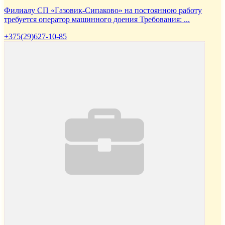
Филиалу СП «Газовик-Сипаково» на постоянною работу
требуется оператор машинного доения Требования: ...
+375(29)627-10-85