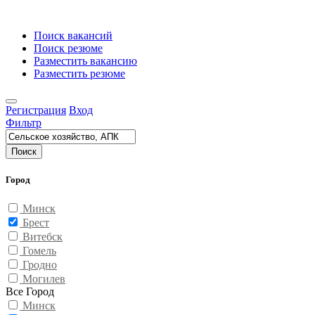
Поиск вакансий
Поиск резюме
Разместить вакансию
Разместить резюме
Регистрация
Вход
Фильтр
Поиск
Город
Минск
Брест
Витебск
Гомель
Гродно
Могилев
Все Город
Минск