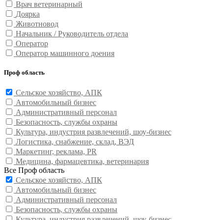
Врач ветеринарный
Доярка
Животновод
Начальник / Руководитель отдела
Оператор
Оператор машинного доения
Проф область
Сельское хозяйство, АПК
Автомобильный бизнес
Административный персонал
Безопасность, службы охраны
Культура, индустрия развлечений, шоу-бизнес
Логистика, снабжение, склад, ВЭД
Маркетинг, реклама, PR
Медицина, фармацевтика, ветеринария
Все Проф область
Сельское хозяйство, АПК
Автомобильный бизнес
Административный персонал
Безопасность, службы охраны
Культура, индустрия развлечений, шоу-бизнес