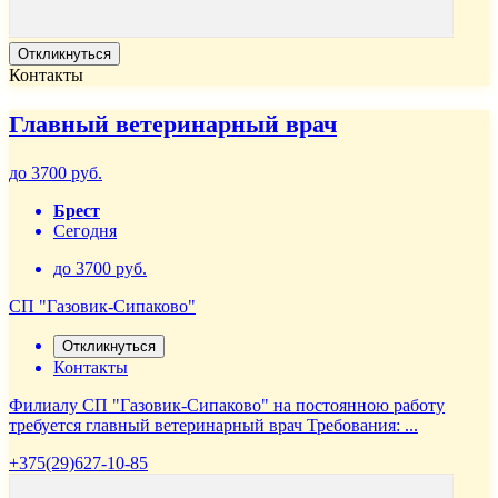
Откликнуться
Контакты
Главный ветеринарный врач
до 3700 руб.
Брест
Сегодня
до 3700 руб.
СП "Газовик-Сипаково"
Откликнуться
Контакты
Филиалу СП "Газовик-Сипаково" на постоянною работу
требуется главный ветеринарный врач Требования: ...
+375(29)627-10-85