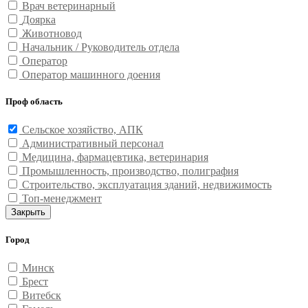
Врач ветеринарный
Доярка
Животновод
Начальник / Руководитель отдела
Оператор
Оператор машинного доения
Проф область
Сельское хозяйство, АПК
Административный персонал
Медицина, фармацевтика, ветеринария
Промышленность, производство, полиграфия
Строительство, эксплуатация зданий, недвижимость
Топ-менеджмент
Закрыть
Город
Минск
Брест
Витебск