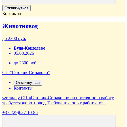
Откликнуться
Контакты
Животновод
до 2300 руб.
Буда-Кошелево
05.08.2026
до 2300 руб.
СП "Газовик-Сипаково"
Откликнуться
Контакты
Филиалу СП «Газовик-Сипаково» на постоянною работу
требуется животновод Требования: опыт работы от...
+375(29)627-10-85