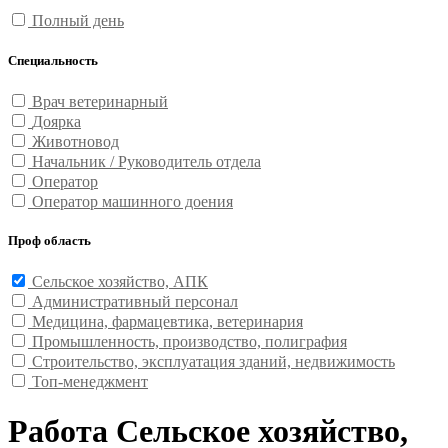
Полный день
Специальность
Врач ветеринарный
Доярка
Животновод
Начальник / Руководитель отдела
Оператор
Оператор машинного доения
Проф область
Сельское хозяйство, АПК
Административный персонал
Медицина, фармацевтика, ветеринария
Промышленность, производство, полиграфия
Строительство, эксплуатация зданий, недвижимость
Топ-менеджмент
Работа Сельское хозяйство,