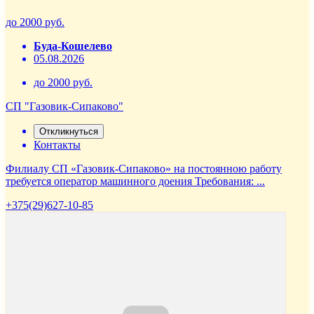
до 2000 руб.
Буда-Кошелево
05.08.2026
до 2000 руб.
СП "Газовик-Сипаково"
Откликнуться
Контакты
Филиалу СП «Газовик-Сипаково» на постоянною работу
требуется оператор машинного доения Требования: ...
+375(29)627-10-85