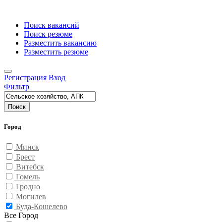
Поиск вакансий
Поиск резюме
Разместить вакансию
Разместить резюме
Регистрация
Вход
Фильтр
Поиск
Город
Минск
Брест
Витебск
Гомель
Гродно
Могилев
Буда-Кошелево
Все Город