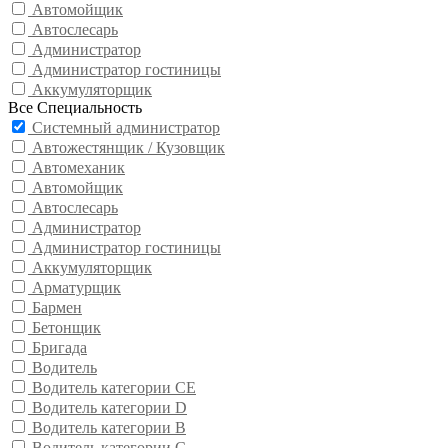
Автомойщик
Автослесарь
Администратор
Администратор гостиницы
Аккумуляторщик
Все Специальность
Системный администратор
Автожестянщик / Кузовщик
Автомеханик
Автомойщик
Автослесарь
Администратор
Администратор гостиницы
Аккумуляторщик
Арматурщик
Бармен
Бетонщик
Бригада
Водитель
Водитель категории CE
Водитель категории D
Водитель категории В
Водитель категории С