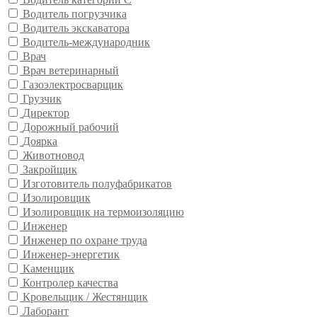
Водитель погрузчика
Водитель экскаватора
Водитель-международник
Врач
Врач ветеринарный
Газоэлектросварщик
Грузчик
Директор
Дорожный рабочий
Доярка
Животновод
Закройщик
Изготовитель полуфабрикатов
Изолировщик
Изолировщик на термоизоляцию
Инженер
Инженер по охране труда
Инженер-энергетик
Каменщик
Контролер качества
Кровельщик / Жестянщик
Лаборант