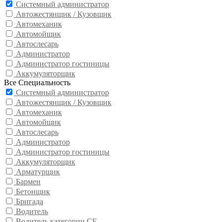
Системный администратор
Автожестянщик / Кузовщик
Автомеханик
Автомойщик
Автослесарь
Администратор
Администратор гостиницы
Аккумуляторщик
Все Специальность
Системный администратор
Автожестянщик / Кузовщик
Автомеханик
Автомойщик
Автослесарь
Администратор
Администратор гостиницы
Аккумуляторщик
Арматурщик
Бармен
Бетонщик
Бригада
Водитель
Водитель категории CE