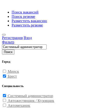
Поиск вакансий
Поиск резюме
Разместить вакансию
Разместить резюме
Регистрация
Вход
Фильтр
Поиск
Город
Минск
Брест
Специальность
Системный администратор
Автожестянщик / Кузовщик
Автомеханик