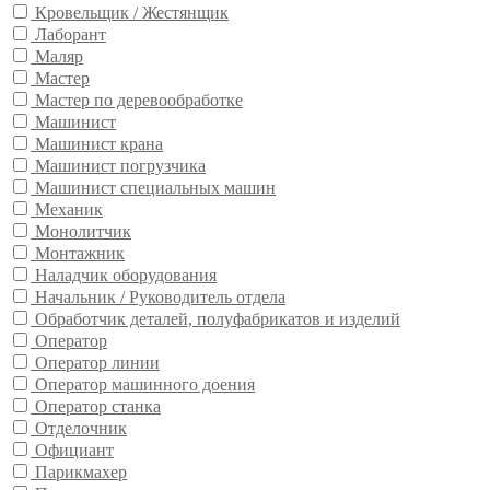
Кровельщик / Жестянщик
Лаборант
Маляр
Мастер
Мастер по деревообработке
Машинист
Машинист крана
Машинист погрузчика
Машинист специальных машин
Механик
Монолитчик
Монтажник
Наладчик оборудования
Начальник / Руководитель отдела
Обработчик деталей, полуфабрикатов и изделий
Оператор
Оператор линии
Оператор машинного доения
Оператор станка
Отделочник
Официант
Парикмахер