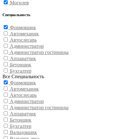
Могилев
Специальность
Формовщик
Автомеханик
Автослесарь
Администратор
Администратор гостиницы
Аппаратчик
Бетонщик
Бухгалтер
Все Специальность
Формовщик
Автомеханик
Автослесарь
Администратор
Администратор гостиницы
Аппаратчик
Бетонщик
Бухгалтер
Вальцовщик
Вальщик леса