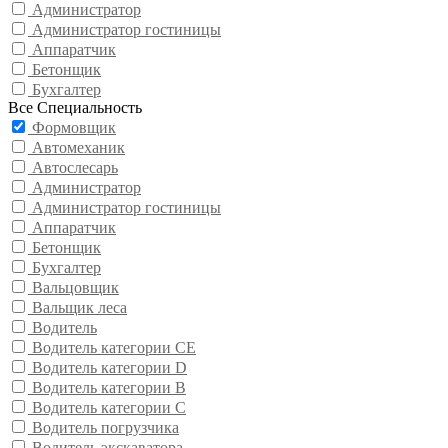
Администратор
Администратор гостиницы
Аппаратчик
Бетонщик
Бухгалтер
Все Специальность
Формовщик
Автомеханик
Автослесарь
Администратор
Администратор гостиницы
Аппаратчик
Бетонщик
Бухгалтер
Вальцовщик
Вальщик леса
Водитель
Водитель категории CE
Водитель категории D
Водитель категории В
Водитель категории С
Водитель погрузчика
Водитель экскаватора