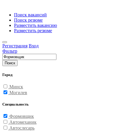
Поиск вакансий
Поиск резюме
Разместить вакансию
Разместить резюме
Регистрация
Вход
Фильтр
Поиск
Город
Минск
Могилев
Специальность
Формовщик
Автомеханик
Автослесарь