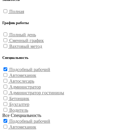
Полная
График работы
Полный день
Сменный график
Вахтовый метод
Специальность
Подсобный рабочий
Автомеханик
Автослесарь
Администратор
Администратор гостиницы
Бетонщик
Бухгалтер
Водитель
Все Специальность
Подсобный рабочий
Автомеханик