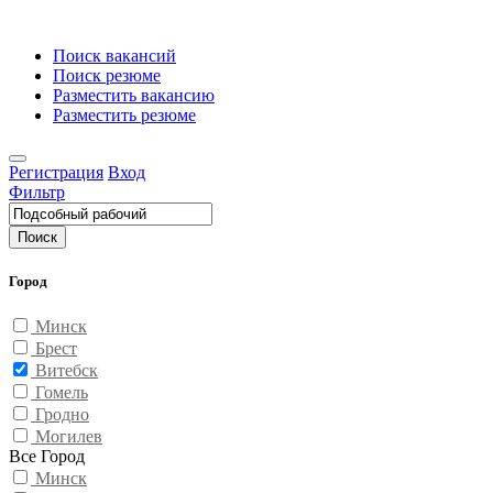
Поиск вакансий
Поиск резюме
Разместить вакансию
Разместить резюме
Регистрация
Вход
Фильтр
Поиск
Город
Минск
Брест
Витебск
Гомель
Гродно
Могилев
Все Город
Минск