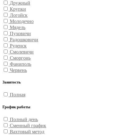
Дружный
Крупки
Логойск
Молодечно
Мядель
Пуховичи
Радошковичи
Руденск
Смолевичи
Сморгонь
Фаниполь
Червень
Занятость
Полная
График работы
Полный день
Сменный график
Вахтовый метод