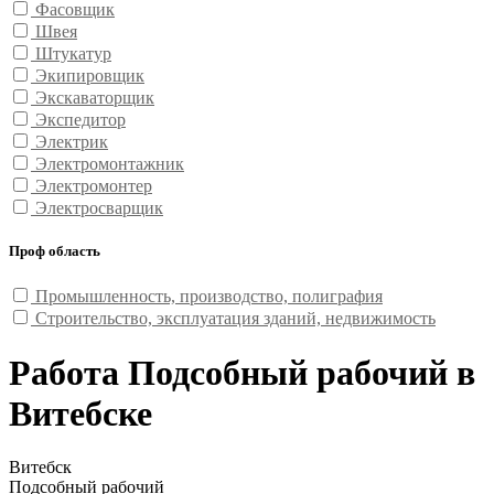
Фасовщик
Швея
Штукатур
Экипировщик
Экскаваторщик
Экспедитор
Электрик
Электромонтажник
Электромонтер
Электросварщик
Проф область
Промышленность, производство, полиграфия
Строительство, эксплуатация зданий, недвижимость
Работа Подсобный рабочий в
Витебске
Витебск
Подсобный рабочий