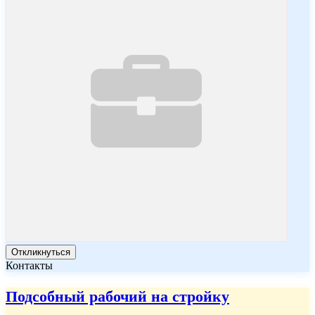
Откликнуться
Контакты
Подсобный рабочий на стройку