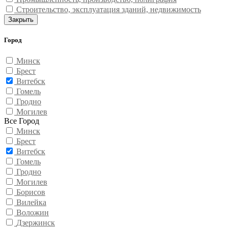
Строительство, эксплуатация зданий, недвижимость
Закрыть
Город
Минск
Брест
Витебск
Гомель
Гродно
Могилев
Все Город
Минск
Брест
Витебск
Гомель
Гродно
Могилев
Борисов
Вилейка
Воложин
Дзержинск