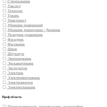
Стропальщик
Таксист
Технолог
Токарь
Тракторист
Уборщик помещений
Уборщик территории / Дворник
Укладчик-упаковщик
Фасадчик
Фасовщик
Швея
Штукатур
Экипировщик
Экскаваторщик
Экспедитор
Электрик
Электромонтажник
Электромонтер
Электросварщик
Проф область
Промышленность, производство, полиграфия