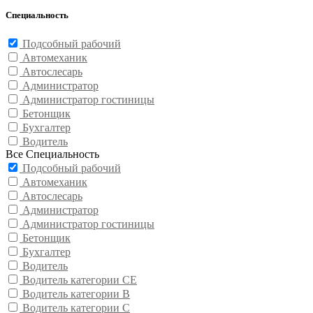
Специальность
Подсобный рабочий
Автомеханик
Автослесарь
Администратор
Администратор гостиницы
Бетонщик
Бухгалтер
Водитель
Все Специальность
Подсобный рабочий
Автомеханик
Автослесарь
Администратор
Администратор гостиницы
Бетонщик
Бухгалтер
Водитель
Водитель категории CE
Водитель категории В
Водитель категории С